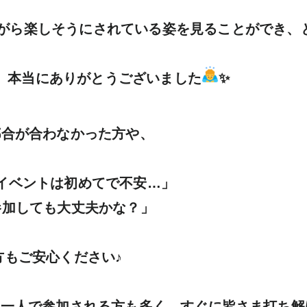
がら楽しそうにされている姿を見ることができ、と
、本当にありがとうございました
✨

合が合わなかった方や、

イベントは初めてで不安…」

参加しても大丈夫かな？」

もご安心ください♪

お一人で参加される方も多く、すぐに皆さま打ち解