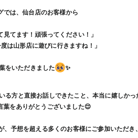
グでは、仙台店のお客様から

て見てます！頑張ってください！」

！今度は山形店に遊びに行きますね！」

葉をいただきました
✨

いている方と直接お話しできたこと、本当に嬉しかっ
葉をありがとうございました😌

が、予想を超える多くのお客様にご参加いただき、