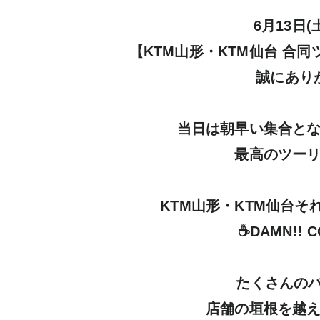
6月13日
【KTM山形・KTM仙台 合
誠にありが
当日は朝早い集合とな
最高のツーリ
KTM山形・KTM仙台そ
☕DAMN!! C
たくさんのバ
店舗の垣根を越え