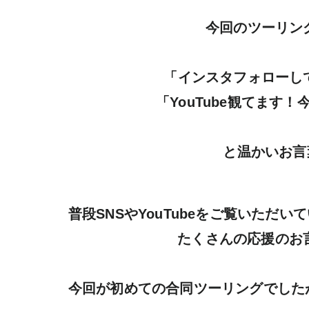
今回のツーリン
「インスタフォローし
「YouTube観てます
と温かいお言
普段SNSやYouTubeをご覧いただ
たくさんの応援のお言
今回が初めての合同ツーリングでした