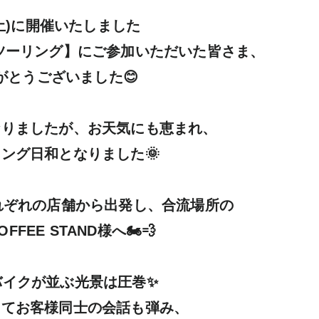
(土)に開催いたしました

同ツーリング】にご参加いただいた皆さま、

とうございました😊

りましたが、お天気にも恵まれ、

ング日和となりました🌞

れぞれの店舗から出発し、合流場所の

OFFEE STAND様へ🏍💨

イクが並ぶ光景は圧巻✨

てお客様同士の会話も弾み、
