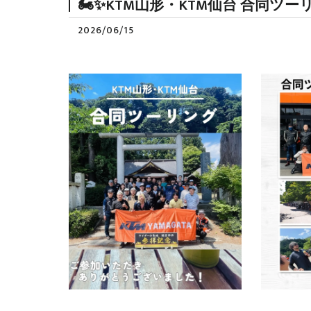
🏍✨KTM山形・KTM仙台 合同ツー
2026/06/15