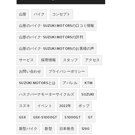
山形
バイク
コンセプト
山形のバイク･SUZUKI MOTORSの口コミ情報
山形のバイク･SUZUKI MOTORSの評判
山形のバイク･SUZUKI MOTORSのお客様の声
サービス
採用情報
スタッフ
アクセス
お問い合わせ
プライバシーポリシー
SUZUKI MOTORSとは
アパレル
KTM
ハスクバーナモーターサイクルズ
SUZUKI
スズキ
イベント
2022年
ポップ
GSX
GSX-S1000GT
S1000GT
GT
新型バイク
新型
日本発売
1290