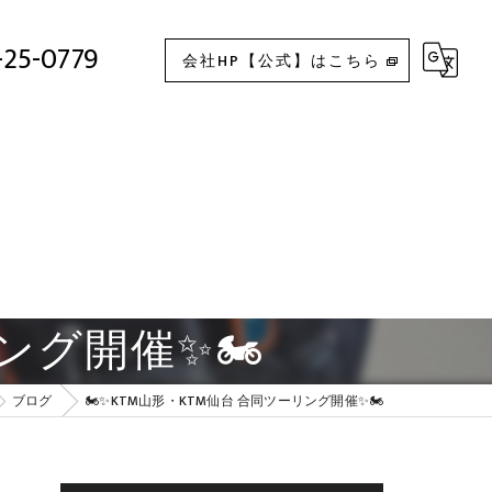
🏍✨KTM山形・KTM仙台 合同ツーリング開催✨🏍
-25-0779
会社HP【公式】はこちら
リング開催✨🏍
ブログ
🏍✨KTM山形・KTM仙台 合同ツーリング開催✨🏍