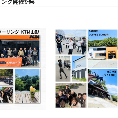
リング開催✨🏍