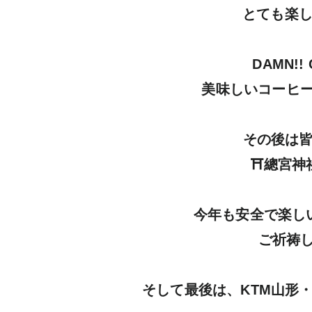
とても楽し
DAMN!!
美味しいコーヒー
その後は皆
⛩總宮神
今年も安全で楽し
ご祈祷し
そして最後は、KTM山形・