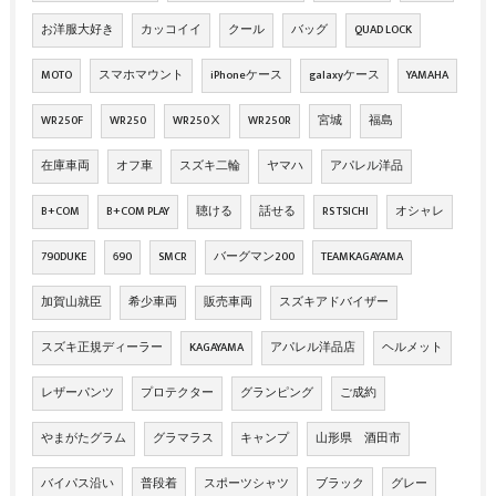
お洋服大好き
カッコイイ
クール
バッグ
QUAD LOCK
MOTO
スマホマウント
iPhoneケース
galaxyケース
YAMAHA
WR250F
WR250
WR250Ⅹ
WR250R
宮城
福島
在庫車両
オフ車
スズキ二輪
ヤマハ
アパレル洋品
B+COM
B+COM PLAY
聴ける
話せる
RS TSICHI
オシャレ
790DUKE
690
SMCR
バーグマン200
TEAMKAGAYAMA
加賀山就臣
希少車両
販売車両
スズキアドバイザー
スズキ正規ディーラー
KAGAYAMA
アパレル洋品店
ヘルメット
レザーパンツ
プロテクター
グランピング
ご成約
やまがたグラム
グラマラス
キャンプ
山形県 酒田市
バイパス沿い
普段着
スポーツシャツ
ブラック
グレー