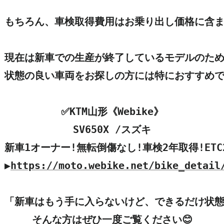
もちろん、車検取得費用はお乗り出し価格に含まれ
現在は新車での生産が終了しているモデルのため
状態の良い車両をお探しの方には特におすすめです
✅KTM山形《Webike》

SV650X /スズキ

新車1オーナー!無転倒傷なし!車検2年取得!ETC2
▶
https://moto.webike.net/bike_detail
「新車はもう手に入らないけど、できるだけ状態
そんな方はぜひ一度ご覧ください😊
