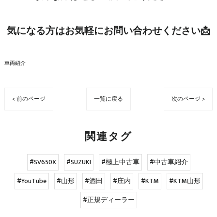
気になる方はお気軽にお問い合わせください📩
車両紹介
< 前のページ
一覧に戻る
次のページ >
関連タグ
#SV650X
#SUZUKI
#極上中古車
#中古車紹介
#YouTube
#山形
#酒田
#庄内
#KTM
#KTM山形
#正規ディーラー