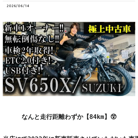
2026/06/14
なんと走行距離わずか【84km】😲
