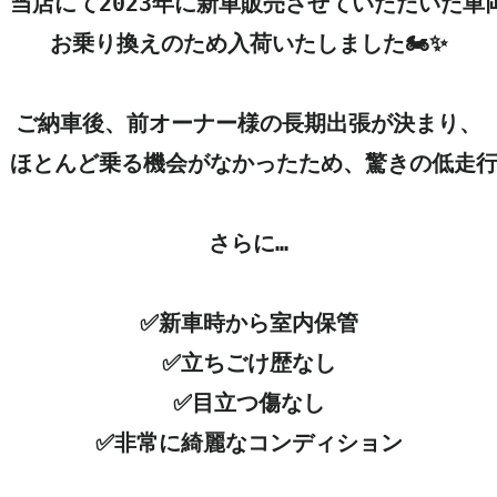
当店にて2023年に新車販売させていただいた車両
お乗り換えのため入荷いたしました🏍✨

ご納車後、前オーナー様の長期出張が決まり、

ほとんど乗る機会がなかったため、驚きの低走行
さらに…

✅新車時から室内保管

✅立ちごけ歴なし

✅目立つ傷なし

✅非常に綺麗なコンディション
