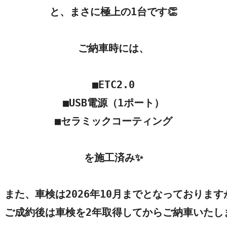
と、まさに極上の1台です👏

ご納車時には、

■ETC2.0

■USB電源（1ポート）

■セラミックコーティング

を施工済み✨

また、車検は2026年10月までとなっておりますが
ご成約後は車検を2年取得してからご納車いたしま