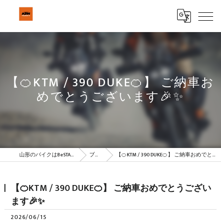
【🍊KTM / 390 DUKE🍊】 ご納車お
めでとうございます🎉✨
山形のバイクはBeSTAR株式会社
ブログ
【🍊KTM / 390 DUKE🍊】 ご納車おめでとうございます🎉✨
【🍊KTM / 390 DUKE🍊】 ご納車おめでとうござい
ます🎉✨
2026/06/15