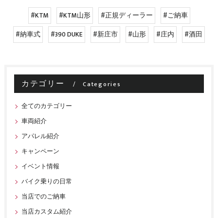
#KTM
#KTM山形
#正規ディーラー
#ご納車
#納車式
#390 DUKE
#新庄市
#山形
#庄内
#酒田
カテゴリー
Categories
全てのカテゴリー
車両紹介
アパレル紹介
キャンペーン
イベント情報
バイク乗りの日常
当店でのご納車
当店カスタム紹介