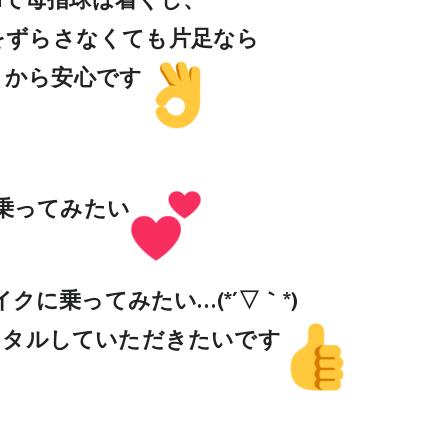
cmで母指球は着くし、
をずらさなくても片足なら
くから安心です
乗ってみたい
クに乗ってみたい…(*´▽｀*)
ンタルしていただきたいです