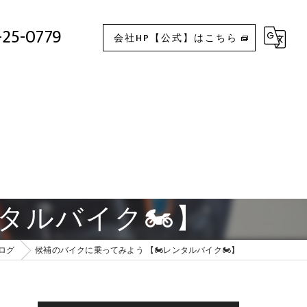
候補のバイクに乗ってみよう 【🏍レンタルバイク🏍】
-25-0779
会社HP【公式】はこちら
タルバイク🏍】
ログ
候補のバイクに乗ってみよう 【🏍レンタルバイク🏍】