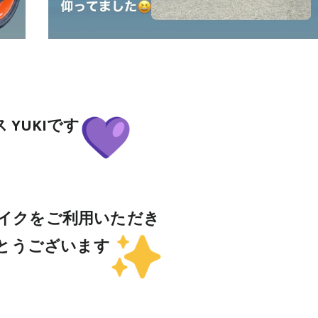
 YUKIです
イクをご利用いただき
とうございます