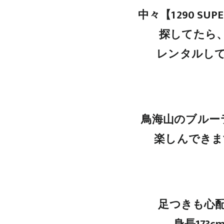
中々【1290 SU
探してたら
レンタルし
鳥海山のブルー
楽しんできま
足つきも心