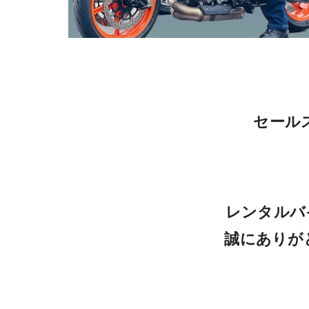
セールス
レンタルバ
誠にありが