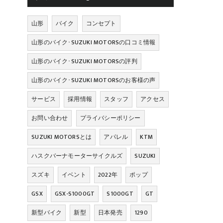
山形
バイク
コンセプト
山形のバイク･SUZUKI MOTORSの口コミ情報
山形のバイク･SUZUKI MOTORSの評判
山形のバイク･SUZUKI MOTORSのお客様の声
サービス
採用情報
スタッフ
アクセス
お問い合わせ
プライバシーポリシー
SUZUKI MOTORSとは
アパレル
KTM
ハスクバーナモーターサイクルズ
SUZUKI
スズキ
イベント
2022年
ポップ
GSX
GSX-S1000GT
S1000GT
GT
新型バイク
新型
日本発売
1290