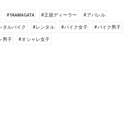
S
#YAAMAGATA
#正規ディーラー
#アパレル
ンタルバイク
#レンタル
#バイク女子
#バイク男子
レ男子
#オシャレ女子