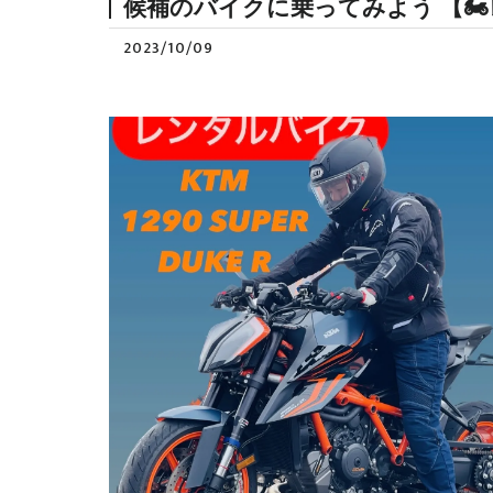
候補のバイクに乗ってみよう 【🏍
2023/10/09