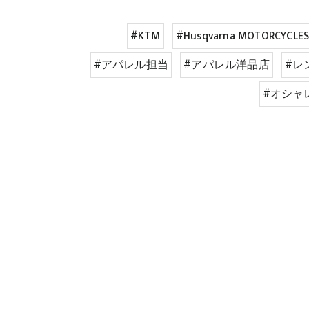
#KTM
#Husqvarna MOTORCYCLE
#アパレル担当
#アパレル洋品店
#レ
#オシャ