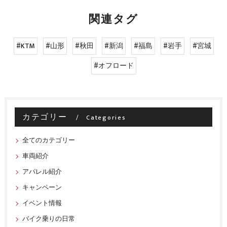
関連タグ
#KTM
#山形
#秋田
#新潟
#福島
#岩手
#宮城
#オフロード
カテゴリー
Categories
全てのカテゴリー
車両紹介
アパレル紹介
キャンペーン
イベント情報
バイク乗りの日常