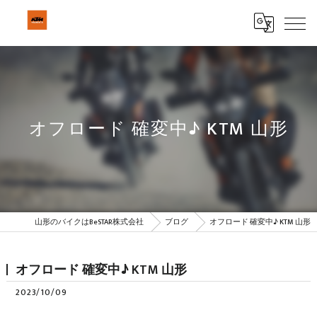
オフロード 確変中♪ KTM 山形
山形のバイクはBeSTAR株式会社
ブログ
オフロード 確変中♪ KTM 山形
オフロード 確変中♪ KTM 山形
2023/10/09