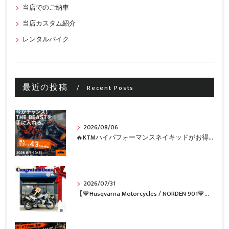
当店でのご納車
当店カスタム紹介
レンタルバイク
最近の投稿
Recent Posts
2026/08/06
🔥KTMハイパフォーマンスネイキッドがお得に手に入るチャンス🔥
2026/07/31
【💙Husqvarna Motorcycles / NORDEN 901💙】 ご納車おめでとうございます🎉✨