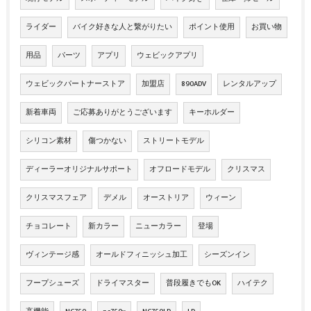
ライダー
バイク好きな人と繋がりたい
ポイント使用
お買い物
用品
パーツ
アプリ
ウェビックアプリ
ウェビックパートナーストア
加盟店
890ADV
レンタルアップ
新着車両
ご応募ありがとうございます
キーホルダー
シリコン素材
傷つかない
ストリートモデル
ディーラーオリジナルサポート
オフロードモデル
クリスマス
クリスマスフェア
デメル
オーストリア
ウィーン
チョコレート
新カラー
ニューカラー
登場
ヴィンテージ感
オールドフィニッシュ加工
シーズンイン
フープシューズ
ドライマスター
普段履きでもOK
ハイテク