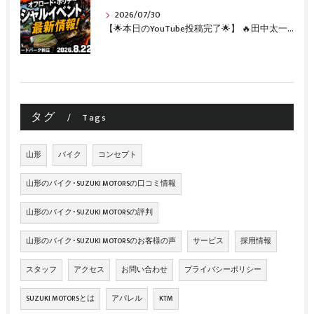
2026/07/30
【🌟本日のYouTube投稿完了🌟】 🔥田中太一さんをスペシャルゲストに🔥 8月22日(土)オフロード・ホリデー最新情報！！
タグ
Tags
山形
バイク
コンセプト
山形のバイク･SUZUKI MOTORSの口コミ情報
山形のバイク･SUZUKI MOTORSの評判
山形のバイク･SUZUKI MOTORSのお客様の声
サービス
採用情報
スタッフ
アクセス
お問い合わせ
プライバシーポリシー
SUZUKI MOTORSとは
アパレル
KTM