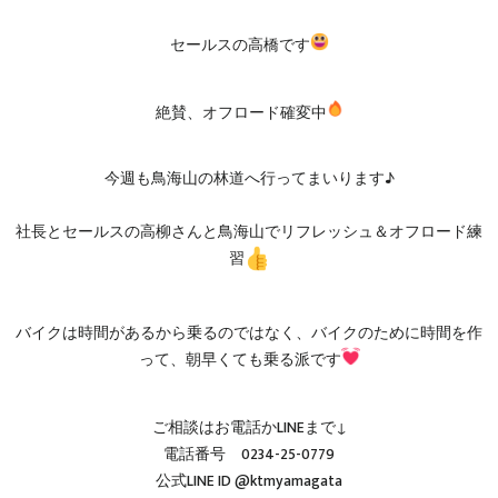
セールスの高橋です
絶賛、オフロード確変中
今週も鳥海山の林道へ行ってまいります♪
社長とセールスの高柳さんと鳥海山でリフレッシュ＆オフロード練
習
バイクは時間があるから乗るのではなく、バイクのために時間を作
って、朝早くても乗る派です
ご相談はお電話かLINEまで↓
電話番号 0234-25-0779
公式LINE ID @ktmyamagata