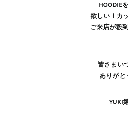
HOODI
欲しい！カ
ご来店が殺
皆さまいつ
ありがと
YUK