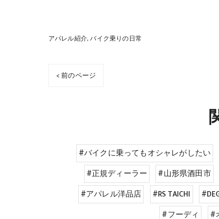
アパレル紹介
バイク乗りの日常
< 前のページ
#バイクに乗ってもオシャレがしたい
#正規ディーラー
#山形県酒田市
#アパレル洋品店
#RS TAICHI
#DE
#フーディ
#