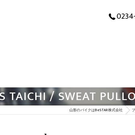
0234
AICHI / SWEAT PULL
山形のバイクはBeSTAR株式会社