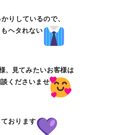
っかりしているので、
てもヘタれない
様、見てみたいお客様は
相談くださいませ
しております