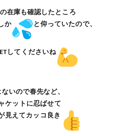
Iさんの在庫も確認したところ
しか
と仰っていたので、
ETしてくださいね
はないので春先など、
ャケットに忍ばせて
が見えてカッコ良き