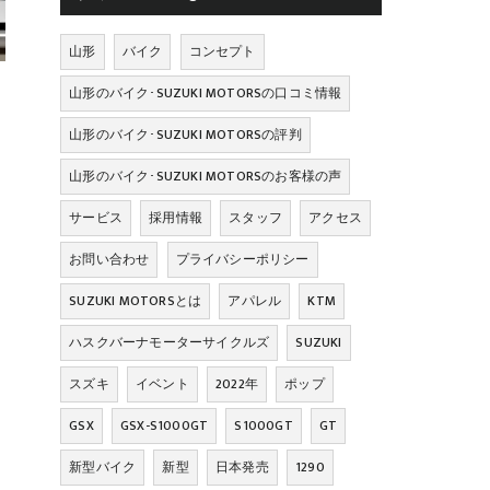
山形
バイク
コンセプト
山形のバイク･SUZUKI MOTORSの口コミ情報
山形のバイク･SUZUKI MOTORSの評判
山形のバイク･SUZUKI MOTORSのお客様の声
サービス
採用情報
スタッフ
アクセス
お問い合わせ
プライバシーポリシー
SUZUKI MOTORSとは
アパレル
KTM
ハスクバーナモーターサイクルズ
SUZUKI
スズキ
イベント
2022年
ポップ
GSX
GSX-S1000GT
S1000GT
GT
新型バイク
新型
日本発売
1290