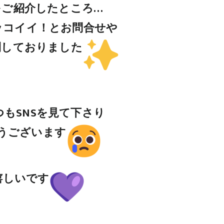
Eをご紹介したところ…
ッコイイ！とお問合せや
到しておりました
もSNSを見て下さり
うございます
I嬉しいです