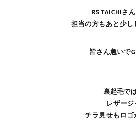
RS TAICH
担当の方もあと少し
皆さん急いでG
裏起毛で
レザージ
チラ見せもロゴ