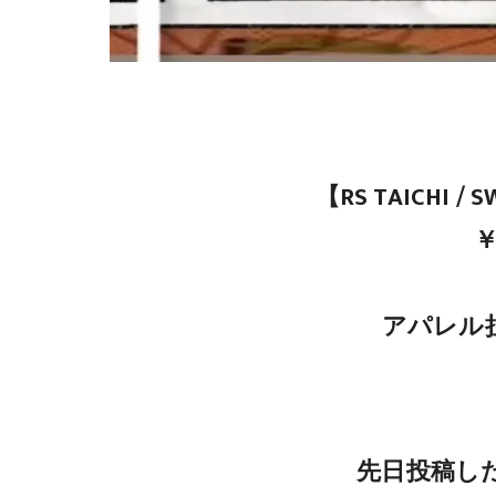
【RS TAICHI / 
￥
アパレル担
先日投稿したNE