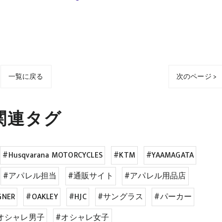
一覧に戻る
次のページ >
関連タグ
#Husqvarana MOTORCYCLES
#KTM
#YAAMAGATA
#アパレル担当
#通販サイト
#アパレル用品店
GNER
#OAKLEY
#HJC
#サングラス
#パーカー
オシャレ男子
#オシャレ女子