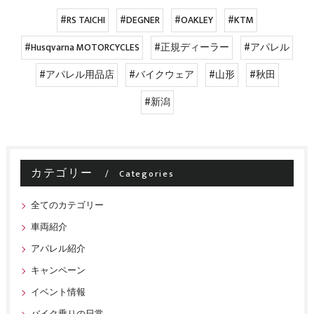
#RS TAICHI
#DEGNER
#OAKLEY
#KTM
#Husqvarna MOTORCYCLES
#正規ディーラー
#アパレル
#アパレル用品店
#バイクウェア
#山形
#秋田
#新潟
カテゴリー
Categories
全てのカテゴリー
車両紹介
アパレル紹介
キャンペーン
イベント情報