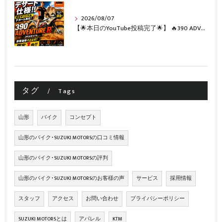
2026/08/07
【🌟本日のYouTube投稿完了🌟】 🔥390 ADVENTURE R × KTM山形 オリジナルデカール仕様誕生🔥
タグ
Tags
山形
バイク
コンセプト
山形のバイク･SUZUKI MOTORSの口コミ情報
山形のバイク･SUZUKI MOTORSの評判
山形のバイク･SUZUKI MOTORSのお客様の声
サービス
採用情報
スタッフ
アクセス
お問い合わせ
プライバシーポリシー
SUZUKI MOTORSとは
アパレル
KTM