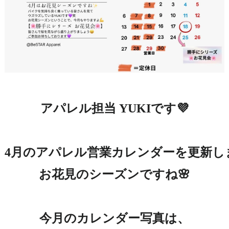
アパレル担当 YUKIです💜

4月のアパレル営業カレンダーを更新しま
お花見のシーズンですね🌸

今月のカレンダー写真は、
