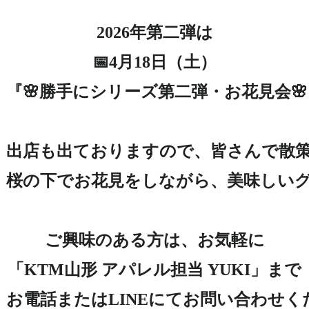
2026年第二弾は

📅4月18日（土）

『🌸勝手にシリーズ第二弾・お花見会🌸
出店も出ておりますので、皆さんで散策
桜の下でお花見をしながら、美味しいグ
ご興味のある方は、お気軽に

「KTM山形 アパレル担当 YUKI」まで

お電話またはLINEにてお問い合わせくだ