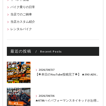
バイク乗りの日常
当店でのご納車
当店カスタム紹介
レンタルバイク
最近の投稿
Recent Posts
2026/08/07
【🌟本日のYouTube投稿完了🌟】 🔥390 ADVENTURE R × KTM山形 オリジナルデカール仕様誕生🔥
2026/08/06
🔥KTMハイパフォーマンスネイキッドがお得に手に入るチャンス🔥