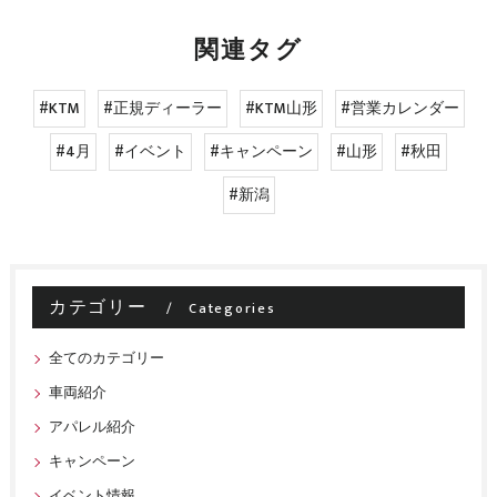
関連タグ
#KTM
#正規ディーラー
#KTM山形
#営業カレンダー
#4月
#イベント
#キャンペーン
#山形
#秋田
#新潟
カテゴリー
Categories
全てのカテゴリー
車両紹介
アパレル紹介
キャンペーン
イベント情報