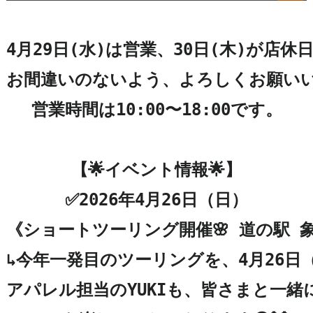
4月29日(水)は営業、30日(木)が店休
お間違いのないよう、よろしくお願いい
営業時間は10:00〜18:00です。

【🌟イベント情報🌟】

✅2026年4月26日（日）

《ショートツーリング開催🌸 道の駅 象
↳今年一発目のツーリングを、4月26日
アパレル担当のYUKIも、皆さまと一緒