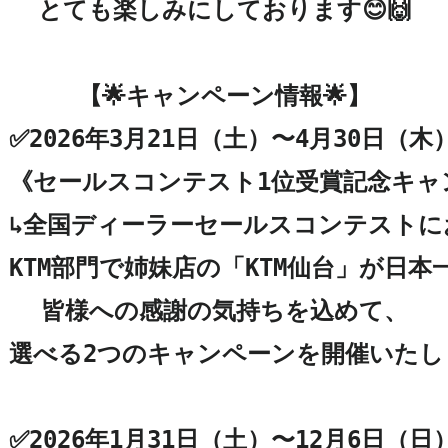
とても楽しみにしております😊🙌

【🌟キャンペーン情報🌟】

✅2026年3月21日（土）〜4月30日（木）
《セールスコンテスト1位受賞記念キャン
↳全国ディーラーセールスコンテストに
KTM部門で姉妹店の「KTM仙台」が日本
皆様への感謝の気持ちを込めて、

選べる2つのキャンペーンを開催いたしま
✅2026年1月31日（土）〜12月6日（日）