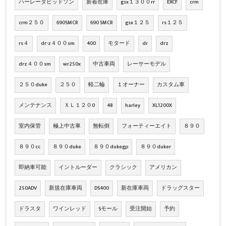
ハーレーダビッドソン
新着在庫
gsx１３００rr
EXCF
crm
crm２５０
690SMCR
690 SMCR
gsx１２５
rs１２５
rs４
dr-z４００sm
400
モタード
dr
drz
drz４００sm
wr250x
中古車両
レーサーモデル
２５０duke
２５０
軽二輪
１オーナー
カスタム車
メンテナンス
ＸＬ１２０0
48
harley
XL1200X
室内保管
極上中古車
無転倒
フォーティーエイト
８９０
８９０cc
８９０duke
８９０dukegp
８９０duker
即納車可能
イントルーダー
クラシック
アメリカン
250ADV
新規在庫車両
DS400
新在庫車両
ドラッグスター
ドラスタ
ワインレッド
Sモール
受注開始
予約