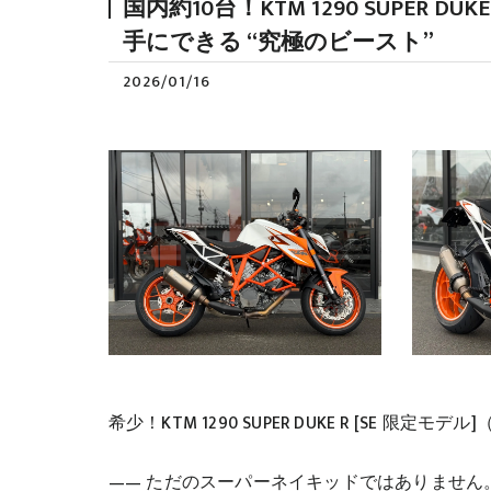
国内約10台！KTM 1290 SUPER D
手にできる “究極のビースト”
2026/01/16
希少！KTM 1290 SUPER DUKE R [SE 限定
—— ただのスーパーネイキッドではありません