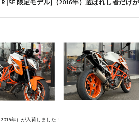
UKE R [SE 限定モデル]（2016年）選ばれし者だけ
モデル]（2016年）が入荷しました！
。