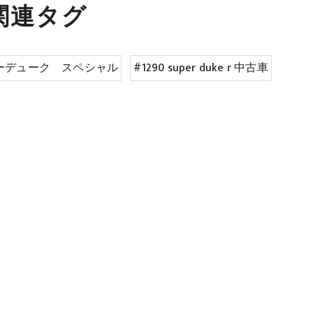
関連タグ
パーデューク スペシャル
#1290 super duke r 中古車