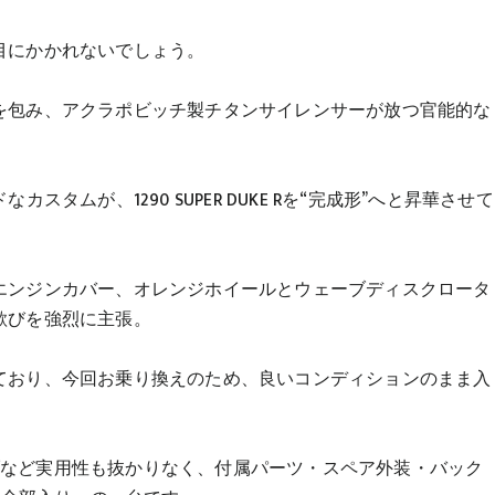
。
目にかかれないでしょう。
を包み、アクラポビッチ製チタンサイレンサーが放つ官能的な
タムが、1290 SUPER DUKE Rを“完成形”へと昇華させて
エンジンカバー、オレンジホイールとウェーブディスクロータ
歓びを強烈に主張。
ており、今回お乗り換えのため、良いコンディションのまま入
バルブなど実用性も抜かりなく、付属パーツ・スペア外装・バック