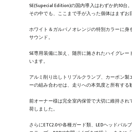
SE(Supecial Edition)の国内導入はわずか約10台
その中でも、ここまで手が入った個体はまずお
ホワイト＆ガルバノオレンジの特別カラーに身
サウンド。
SE専用装備に加え、随所に施されたハイグレードなカス
います。
アルミ削り出しトリプルクランプ、カーボン製
ーの組み合わせは、走りへの本気度と所有する
前オーナー様は完全室内保管で大切に維持され
荷しました。
さらにETC2.0や各種ガード類、LEDヘッド