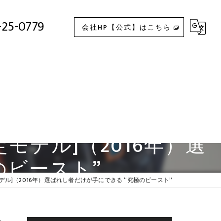
KE R [SE 限定モデル]（2016年）選ばれし者だけが手にできる “究極のビースト”
-25-0779
会社HP【公式】はこちら
E 限定モデル]（2016年）選
のビースト”
SE 限定モデル]（2016年）選ばれし者だけが手にできる “究極のビースト”