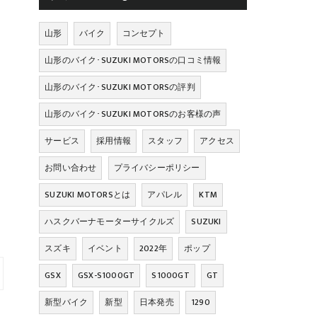
山形
バイク
コンセプト
山形のバイク･SUZUKI MOTORSの口コミ情報
山形のバイク･SUZUKI MOTORSの評判
山形のバイク･SUZUKI MOTORSのお客様の声
サービス
採用情報
スタッフ
アクセス
お問い合わせ
プライバシーポリシー
SUZUKI MOTORSとは
アパレル
KTM
ハスクバーナモーターサイクルズ
SUZUKI
スズキ
イベント
2022年
ポップ
GSX
GSX-S1000GT
S1000GT
GT
新型バイク
新型
日本発売
1290