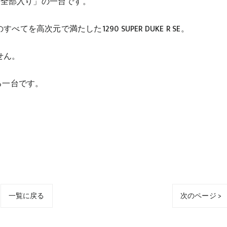
「全部入り」の一台です。
高次元で満たした1290 SUPER DUKE R SE。
せん。
る一台です。
一覧に戻る
次のページ >