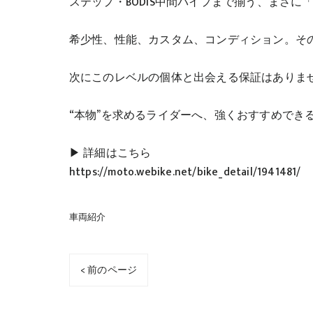
ステップ・BODIS中間パイプまで揃う、まさに
希少性、性能、カスタム、コンディション。そのすべてを
次にこのレベルの個体と出会える保証はありま
“本物”を求めるライダーへ、強くおすすめでき
▶ 詳細はこちら
https://moto.webike.net/bike_detail/1941481/
車両紹介
< 前のページ