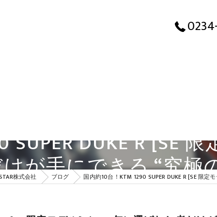
国内約10台！KTM 1290 SUPER DU
0234
 SUPER DUKE R [S
けが手にできる “究極
STAR株式会社
ブログ
国内約10台！KTM 1290 SUPER DUKE R [