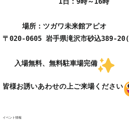
　　　　　 1日：9時～16時

場所：ツガワ未来館アピオ

〒020-0605 岩手県滝沢市砂込389-2
入場無料、無料駐車場完備
皆様お誘いあわせの上ご来場ください
イベント情報