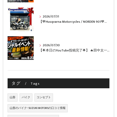
2026/07/31
【💙Husqvarna Motorcycles / NORDEN 901💙】 ご納車おめでとうございます🎉✨
2026/07/30
【🌟本日のYouTube投稿完了🌟】 🔥田中太一さんをスペシャルゲストに🔥 8月22日(土)オフロード・ホリデー最新情報！！
タグ
Tags
山形
バイク
コンセプト
山形のバイク･SUZUKI MOTORSの口コミ情報