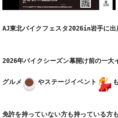
AJ東北バイクフェスタ2026in岩手に
2026年バイクシーズン幕開け前の一大
グルメ
やステージイベント
も
免許を持っていない方も持っている方も