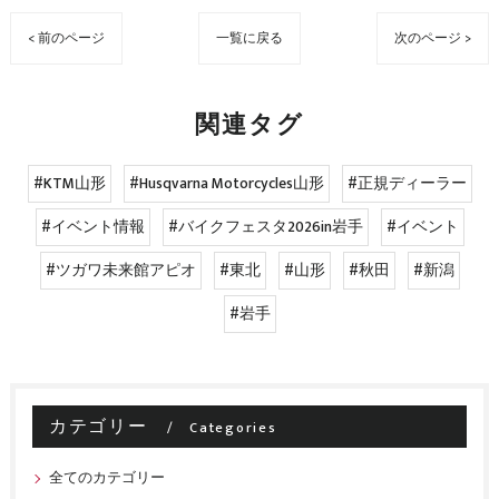
< 前のページ
一覧に戻る
次のページ >
関連タグ
#KTM山形
#Husqvarna Motorcycles山形
#正規ディーラー
#イベント情報
#バイクフェスタ2026in岩手
#イベント
#ツガワ未来館アピオ
#東北
#山形
#秋田
#新潟
#岩手
カテゴリー
Categories
全てのカテゴリー