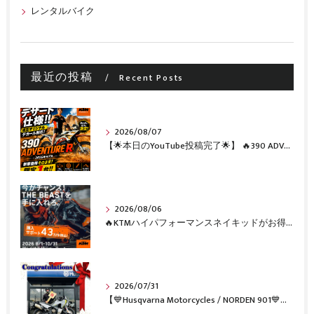
レンタルバイク
最近の投稿
Recent Posts
2026/08/07
【🌟本日のYouTube投稿完了🌟】 🔥390 ADVENTURE R × KTM山形 オリジナルデカール仕様誕生🔥
2026/08/06
🔥KTMハイパフォーマンスネイキッドがお得に手に入るチャンス🔥
2026/07/31
【💙Husqvarna Motorcycles / NORDEN 901💙】 ご納車おめでとうございます🎉✨