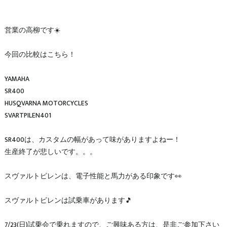
営業の高柳です☀️
今回の比較はこちら！
YAMAHA
SR400
HUSQVARNA MOTORCYCLES
SVARTPILEN401
SR400は、カスタムの幅があって味がありますよねー！
生産終了が悲しいです。。。
スヴァルトピレンは、電子性能と馬力がある印象です👀
スヴァルトピレンは試乗車があります🎵
7/23(日)試乗会で乗れますので、ご興味ある方は、是非ご参加下さい