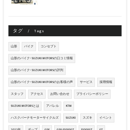
タグ
Tags
山形
バイク
コンセプト
山形のバイク･SUZUKI MOTORSの口コミ情報
山形のバイク･SUZUKI MOTORSの評判
山形のバイク･SUZUKI MOTORSのお客様の声
サービス
採用情報
スタッフ
アクセス
お問い合わせ
プライバシーポリシー
SUZUKI MOTORSとは
アパレル
KTM
ハスクバーナモーターサイクルズ
SUZUKI
スズキ
イベント
2022年
ポップ
GSX
GSX-S1000GT
S1000GT
GT