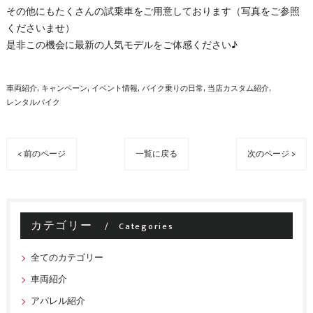
その他にもたくさんの試乗車をご用意しております（写真をご参照
くださいませ）
是非この機会に最新の人気モデルをご体感ください♪
車両紹介
キャンペーン
イベント情報
バイク乗りの日常
当店カスタム紹介
レンタルバイク
< 前のページ
一覧に戻る
次のページ >
カテゴリー
Categories
全てのカテゴリー
車両紹介
アパレル紹介