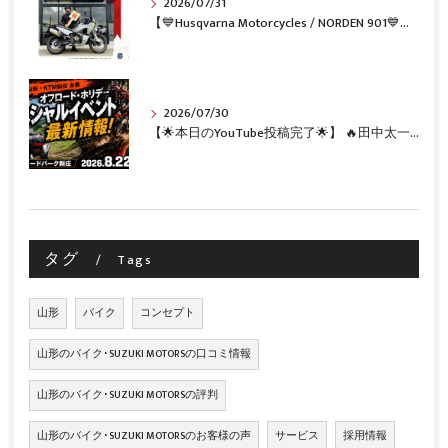
2026/07/31
【💙Husqvarna Motorcycles / NORDEN 901💙】 ご納車おめでとうございます🎉✨
2026/07/30
【🌟本日のYouTube投稿完了🌟】 🔥田中太一さんをスペシャルゲストに🔥 8月22日(土)オフロード・ホリデー最新情報！！
タグ
Tags
山形
バイク
コンセプト
山形のバイク･SUZUKI MOTORSの口コミ情報
山形のバイク･SUZUKI MOTORSの評判
山形のバイク･SUZUKI MOTORSのお客様の声
サービス
採用情報