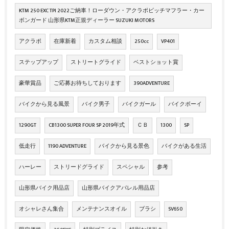
KTM 250 EXC TPI 2022ご納車！ローダウン・アクラポビッチマフラー・カー
ボンガード 山形県KTM正規ディーラー SUZUKI MOTORS
アクラポ
在庫新着
カスタム相談
250cc
VP401
ステップアップ
ストリートグライド
ベストショット賞
豪華賞品
ご応募お待ちしております
390ADVENTURE
バイクから見る風景
バイク男子
バイクガール
バイクボーイ
1290GT
CB1300 SUPER FOUR SP 2019年式
ＣＢ
1300
SP
低走行
1190 ADVENTURE
バイクから見る景色
バイクがある生活
ハーレー
ストリードグライド
スペシャル
参考
山形県バイク用品店
山形県バイクアパレル用品店
オシャレさん集合
メンテナンスオイル
ブラシ
SV650