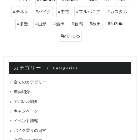
#テネレ
#バイク
#中古
#フルパニア
#カスタム
#多数
#山形
#酒田
#新潟
#秋田
#SUZUKI
#MOTORS
カテゴリー
Categories
全てのカテゴリー
車両紹介
アパレル紹介
キャンペーン
イベント情報
バイク乗りの日常