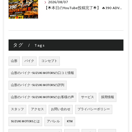
2026/08/07
【🌟本日のYouTube投稿完了🌟】 🔥390 ADVENTURE R × KTM山形 オリジナルデカール仕様誕生🔥
タグ
Tags
山形
バイク
コンセプト
山形のバイク･SUZUKI MOTORSの口コミ情報
山形のバイク･SUZUKI MOTORSの評判
山形のバイク･SUZUKI MOTORSのお客様の声
サービス
採用情報
スタッフ
アクセス
お問い合わせ
プライバシーポリシー
SUZUKI MOTORSとは
アパレル
KTM