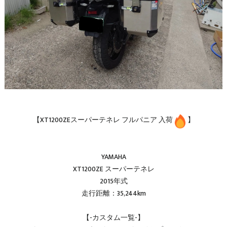
【XT1200ZEスーパーテネレ フルパニア 入荷
】
YAMAHA
XT1200ZE スーパーテネレ
2015年式
走行距離：35,244km
【-カスタム一覧-】