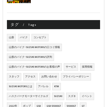
タグ
Tags
山形
バイク
コンセプト
山形のバイク･SUZUKI MOTORSの口コミ情報
山形のバイク･SUZUKI MOTORSの評判
山形のバイク･SUZUKI MOTORSのお客様の声
サービス
採用情報
スタッフ
アクセス
お問い合わせ
プライバシーポリシー
SUZUKI MOTORSとは
アパレル
KTM
ハスクバーナモーターサイクルズ
SUZUKI
スズキ
イベント
2022年
ポップ
GSX
GSX-S1000GT
S1000GT
GT