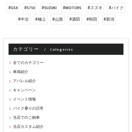
#GSX
#S750
#SUZUKI
#MOTORS
#スズキ
#バイク
#中古
#極上
#山形
#酒田
#秋田
#新潟
カテゴリー
Categories
全てのカテゴリー
車両紹介
アパレル紹介
キャンペーン
イベント情報
バイク乗りの日常
当店でのご納車
当店カスタム紹介