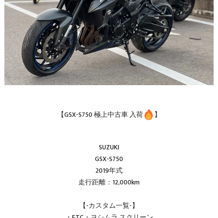
【GSX-S750 極上中古車 入荷
】
SUZUKI
GSX-S750
2019年式
走行距離：12,000km
【-カスタム一覧-】
・ETC・ヨシムラ スクリーン