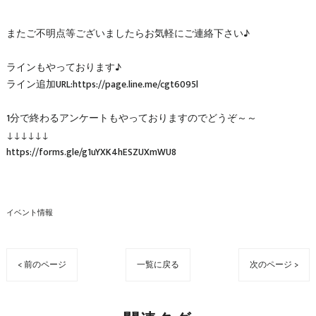
またご不明点等ございましたらお気軽にご連絡下さい♪
ラインもやっております♪
ライン追加URL:https://page.line.me/cgt6095l
1分で終わるアンケートもやっておりますのでどうぞ～～
↓↓↓↓↓↓
https://forms.gle/g1uYXK4hESZUXmWU8
イベント情報
< 前のページ
一覧に戻る
次のページ >