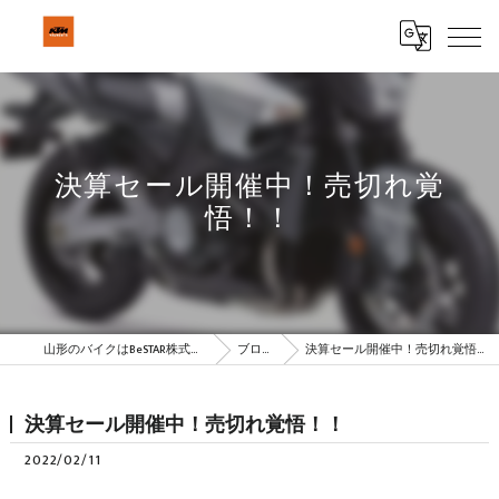
決算セール開催中！売切れ覚
悟！！
山形のバイクはBeSTAR株式会社
ブログ
決算セール開催中！売切れ覚悟！！
決算セール開催中！売切れ覚悟！！
2022/02/11