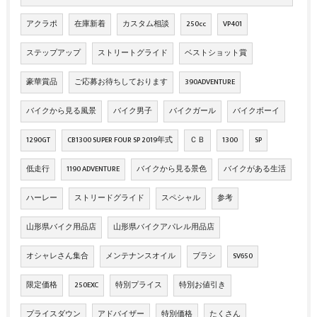
アクラポ
在庫新着
カスタム相談
250cc
VP401
ステップアップ
ストリートグライド
ベストショット賞
豪華賞品
ご応募お待ちしております
390ADVENTURE
バイクから見る風景
バイク男子
バイクガール
バイクボーイ
1290GT
CB1300 SUPER FOUR SP 2019年式
ＣＢ
1300
SP
低走行
1190 ADVENTURE
バイクから見る景色
バイクがある生活
ハーレー
ストリードグライド
スペシャル
参考
山形県バイク用品店
山形県バイクアパレル用品店
オシャレさん集合
メンテナンスオイル
ブラシ
SV650
限定価格
250EXC
特別プライス
特別お値引き
プライスダウン
アドバイザー
特別価格
たくさん