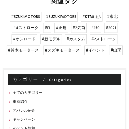
関連タグ
#SZUKI MOTORS
#SUZUKIMOTORS
#KTM山形
#東北
#4ストローク
#FI
#正規
#2気筒
#150
#2021
#オンロード
#新モデル
#カスタム
#2ストローク
#鈴木モータース
#スズキモータース
#イベント
#山形
カテゴリー
Categories
全てのカテゴリー
車両紹介
アパレル紹介
キャンペーン
イベント情報