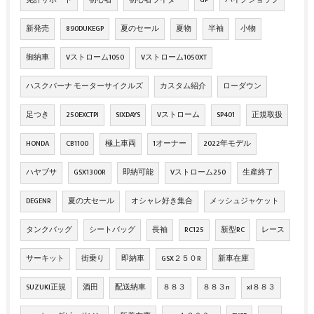
新発売
890DUKEGP
夏のセール
夏物
半袖
小物
御納車
Vストローム1050
Vストローム1050XT
ハスクバーナ モーターサイクルズ
カスタム紹介
ローダウン
足つき
250EXCTPI
SIXDAYS
Vストローム
SP401
正規取扱
HONDA
CB1100
極上車両
1オーナー
2022年モデル
ハヤブサ
GSX1300R
即納可能
Vストローム250
生産終了
DEGENR
夏の大セール
オシャレ好き集合
メッシュジャケット
タンクバッグ
シートバッグ
長袖
RC125
新型RC
レース
サーキット
街乗り
即納車
GSX２５０R
新車在庫
SUZUKI正規
酒田
配送納車
８８３
８８３n
xl８８３