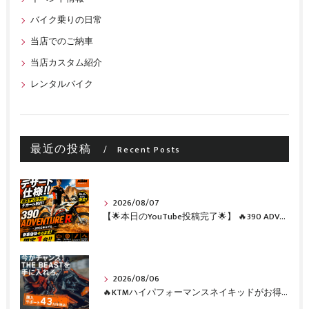
バイク乗りの日常
当店でのご納車
当店カスタム紹介
レンタルバイク
最近の投稿
Recent Posts
2026/08/07
【🌟本日のYouTube投稿完了🌟】 🔥390 ADVENTURE R × KTM山形 オリジナルデカール仕様誕生🔥
2026/08/06
🔥KTMハイパフォーマンスネイキッドがお得に手に入るチャンス🔥