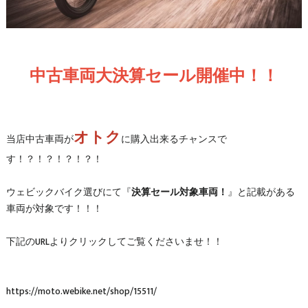
中古車両大決算セール開催中！！
オトク
当店中古車両が
に購入出来るチャンスで
す！？！？！？！？！
ウェビックバイク選びにて『
決算セール対象車両！
』と記載がある
車両が対象です！！！
下記のURLよりクリックしてご覧くださいませ！！
https://moto.webike.net/shop/15511/