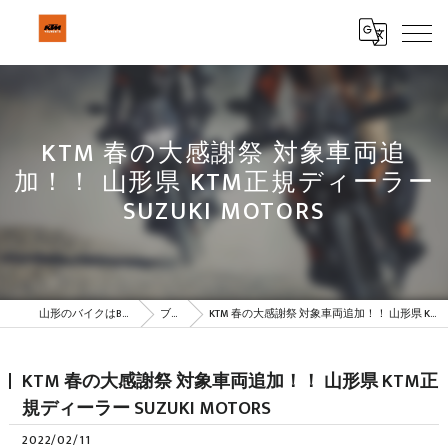
KTM 春の大感謝祭 対象車両追
加！！ 山形県 KTM正規ディーラー
SUZUKI MOTORS
山形のバイクはBeSTAR株式会社
ブログ
KTM 春の大感謝祭 対象車両追加！！ 山形県 KTM正規ディーラー SUZUKI MOTORS
KTM 春の大感謝祭 対象車両追加！！ 山形県 KTM正
規ディーラー SUZUKI MOTORS
2022/02/11