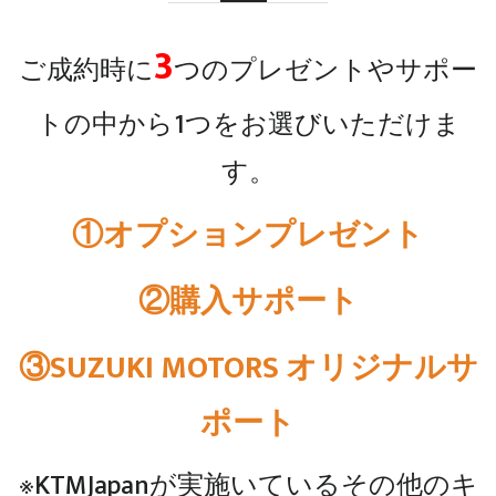
3
ご成約時に
つのプレゼントやサポー
トの中から1つをお選びいただけま
す。
①オプションプレゼント
②購入サポート
③SUZUKI MOTORS オリジナルサ
ポート
※KTMJapanが実施いているその他のキ