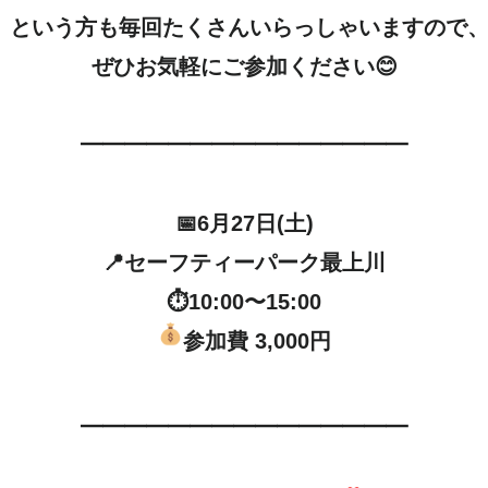
という方も毎回たくさんいらっしゃいますので、
ぜひお気軽にご参加ください😊

━━━━━━━━━━━━━━━

📅6月27日(土)

📍セーフティーパーク最上川

参加費 3,000円

━━━━━━━━━━━━━━━
