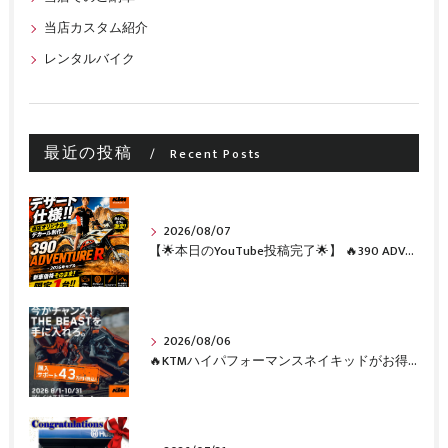
当店カスタム紹介
レンタルバイク
最近の投稿
Recent Posts
2026/08/07
【🌟本日のYouTube投稿完了🌟】 🔥390 ADVENTURE R × KTM山形 オリジナルデカール仕様誕生🔥
2026/08/06
🔥KTMハイパフォーマンスネイキッドがお得に手に入るチャンス🔥