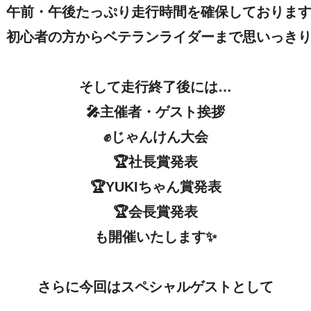
午前・午後たっぷり走行時間を確保しております
初心者の方からベテランライダーまで思いっきり楽し
そして走行終了後には…

🎤主催者・ゲスト挨拶

✊じゃんけん大会

🏆社長賞発表

🏆YUKIちゃん賞発表

🏆会長賞発表

も開催いたします✨

さらに今回はスペシャルゲストとして
