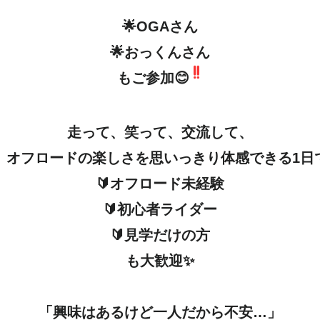
🌟OGAさん

🌟おっくんさん

もご参加😊
走って、笑って、交流して、

オフロードの楽しさを思いっきり体感できる1日です
🔰オフロード未経験

🔰初心者ライダー

🔰見学だけの方

も大歓迎✨

「興味はあるけど一人だから不安…」
