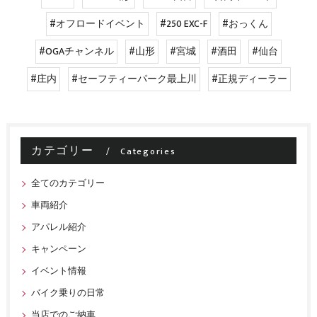
#オフロードイベント
#250 EXC-F
#おっくん
#OGAチャンネル
#山形
#宮城
#酒田
#仙台
#庄内
#セーフティーパーク最上川
#正規ディーラー
カテゴリー
Categories
全てのカテゴリー
車両紹介
アパレル紹介
キャンペーン
イベント情報
バイク乗りの日常
当店でのご納車