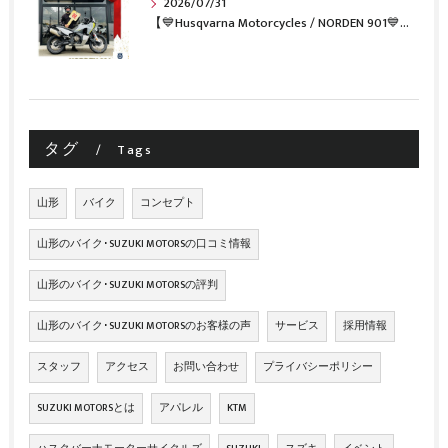
2026/07/31
【💙Husqvarna Motorcycles / NORDEN 901💙】 ご納車おめでとうございます🎉✨
タグ
Tags
山形
バイク
コンセプト
山形のバイク･SUZUKI MOTORSの口コミ情報
山形のバイク･SUZUKI MOTORSの評判
山形のバイク･SUZUKI MOTORSのお客様の声
サービス
採用情報
スタッフ
アクセス
お問い合わせ
プライバシーポリシー
SUZUKI MOTORSとは
アパレル
KTM