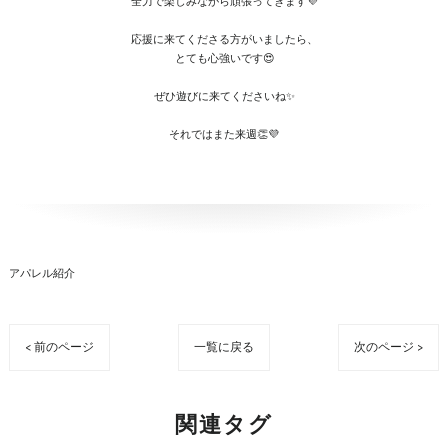
全力で楽しみながら頑張ってきます💜
応援に来てくださる方がいましたら、
とても心強いです😍
ぜひ遊びに来てくださいね✨
それではまた来週👏💜
アパレル紹介
< 前のページ
一覧に戻る
次のページ >
関連タグ