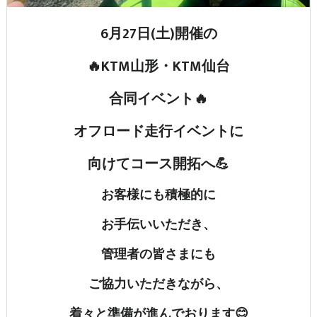
6月27日(土)開催の
🔥KTM山形・KTM仙台
合同イベント🔥
オフロード走行イベントに
向けてコース開拓へ💪
お客様にも積極的に
お手伝いいただき、
管理者の皆さまにも
ご協力いただきながら、
着々と準備が進んでおります😊