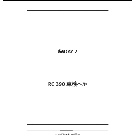
━━━━━━━━━━━━━━━
🏍DAY 2
RC 390 車検へ✨
━━━━━━━━━━━━━━━