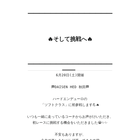
━━━━━━━━━━━━━━━
🔥そして挑戦へ🔥
━━━━━━━━━━━━━━━
6月20日(土)開催
🏁DAISEN HED 秋田🏁
ハードエンデューロの
「ソフトクラス」に初参戦します💪🔥
いつも一緒に走っているコーチからお声がけいただき、
初レースに挑戦する機会をいただきました😭✨✨
不安もありますが、