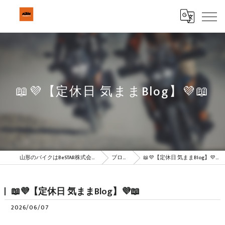
📖💜【定休日 気ままBlog】💜📖
山形のバイクはBeSTAR株式会社
ブログ
📖💜【定休日 気ままBlog】💜📖
📖💜【定休日 気ままBlog】💜📖
2026/06/07