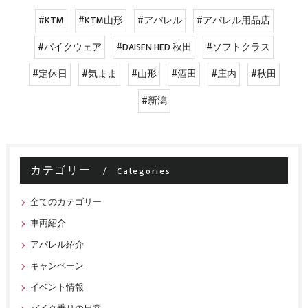
#KTM
#KTM山形
#アパレル
#アパレル用品店
#バイクウェア
#DAISEN HED 秋田
#ソフトクラス
#定休日
#気まま
#山形
#酒田
#庄内
#秋田
#新潟
カテゴリー
Categories
全てのカテゴリー
車両紹介
アパレル紹介
キャンペーン
イベント情報