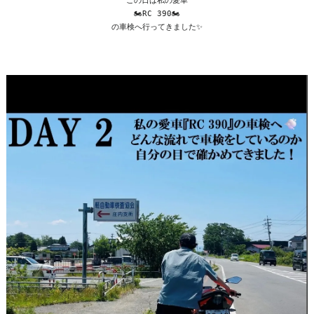
この日は私の愛車
🏍RC 390🏍
の車検へ行ってきました✨