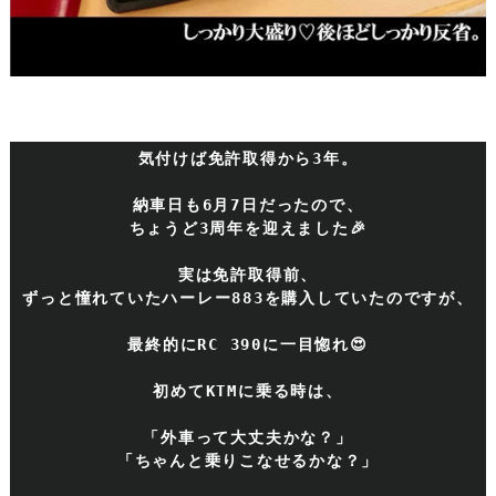
気付けば免許取得から3年。
納車日も6月7日だったので、
ちょうど3周年を迎えました🎉
実は免許取得前、
ずっと憧れていたハーレー883を購入していたのですが、
最終的にRC 390に一目惚れ😍
初めてKTMに乗る時は、
「外車って大丈夫かな？」
「ちゃんと乗りこなせるかな？」