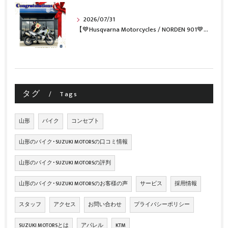
2026/07/31
【💙Husqvarna Motorcycles / NORDEN 901💙】 ご納車おめでとうございます🎉✨
タグ
Tags
山形
バイク
コンセプト
山形のバイク･SUZUKI MOTORSの口コミ情報
山形のバイク･SUZUKI MOTORSの評判
山形のバイク･SUZUKI MOTORSのお客様の声
サービス
採用情報
スタッフ
アクセス
お問い合わせ
プライバシーポリシー
SUZUKI MOTORSとは
アパレル
KTM