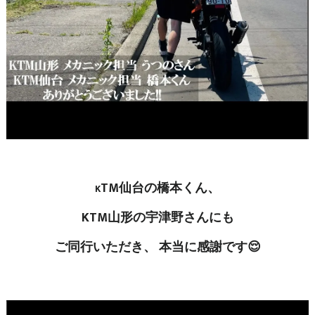
TM仙台の橋本くん、
K
KTM山形の宇津野さんにも
ご同行いただき、 本当に感謝です😌