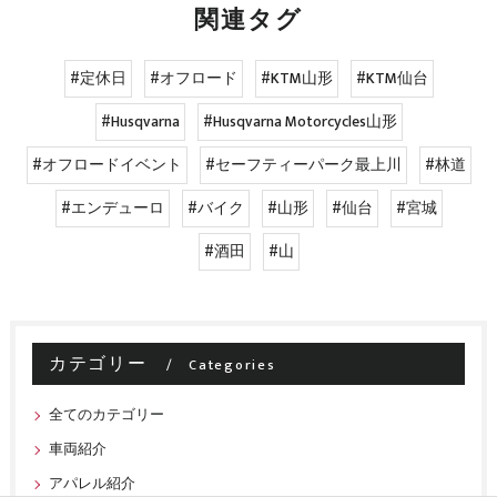
関連タグ
#定休日
#オフロード
#KTM山形
#KTM仙台
#Husqvarna
#Husqvarna Motorcycles山形
#オフロードイベント
#セーフティーパーク最上川
#林道
#エンデューロ
#バイク
#山形
#仙台
#宮城
#酒田
#山
カテゴリー
Categories
全てのカテゴリー
車両紹介
アパレル紹介