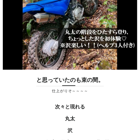
と思っていたのも束の間。
仕上がりそ～～～～
次々と現れる
丸太
沢