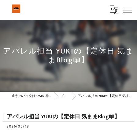
アパレル担当 YUKIの【定休日 気ま
まBlog📖】
山形のバイクはBeSTAR株式会社
ブログ
アパレル担当 YUKIの【定休日 気ままBlog📖】
アパレル担当 YUKIの【定休日 気ままBlog📖】
2026/05/18