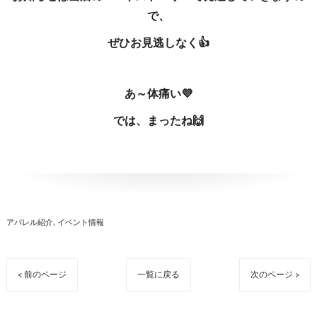
で、
ぜひお見逃しなく👍
あ～体痛い💜
では、まったね🙌
アパレル紹介
イベント情報
< 前のページ
一覧に戻る
次のページ >