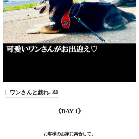
ワンさんと戯れ…🐶
《DAY 1》
お客様のお家に集合して、