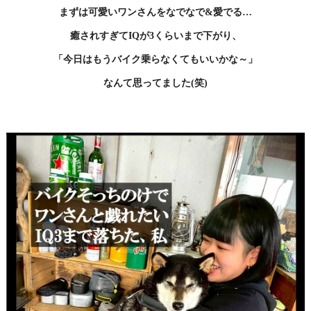
まずは可愛いワンさんをなでなで&愛でる…
癒されすぎてIQが3くらいまで下がり、
「今日はもうバイク乗らなくてもいいかな～」
なんて思ってました(笑)