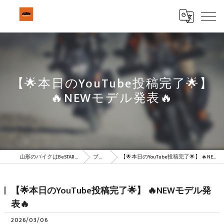
【🌟本日のYouTube投稿完了🌟】
🔥NEWモデル発表🔥
山形のバイクはBeSTAR株式会社
ブログ
【🌟本日のYouTube投稿完了🌟】 🔥NEWモデル発表🔥
【🌟本日のYouTube投稿完了🌟】 🔥NEWモデル発
表🔥
2026/03/06