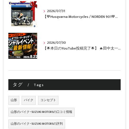
2026/07/31
【💙Husqvarna Motorcycles / NORDEN 901💙】 ご納車おめでとうございます🎉✨
2026/07/30
【🌟本日のYouTube投稿完了🌟】 🔥田中太一さんをスペシャルゲストに🔥 8月22日(土)オフロード・ホリデー最新情報！！
タグ
Tags
山形
バイク
コンセプト
山形のバイク･SUZUKI MOTORSの口コミ情報
山形のバイク･SUZUKI MOTORSの評判