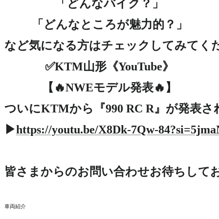
「どんなバイク？」

「どんなところが魅力的？」

など気になる方はチェックしてみてくださ
✅KTM山形《YouTube》

【🔥NWEモデル発表🔥】

ついにKTMから『990 RC R』が発表さ
▶
https://youtu.be/X8Dk-7Qw-84?si=5
皆さまからのお問い合わせお待ちしてお
車両紹介