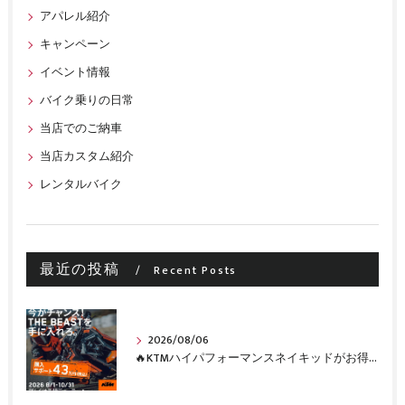
アパレル紹介
キャンペーン
イベント情報
バイク乗りの日常
当店でのご納車
当店カスタム紹介
レンタルバイク
最近の投稿
Recent Posts
2026/08/06
🔥KTMハイパフォーマンスネイキッドがお得に手に入るチャンス🔥