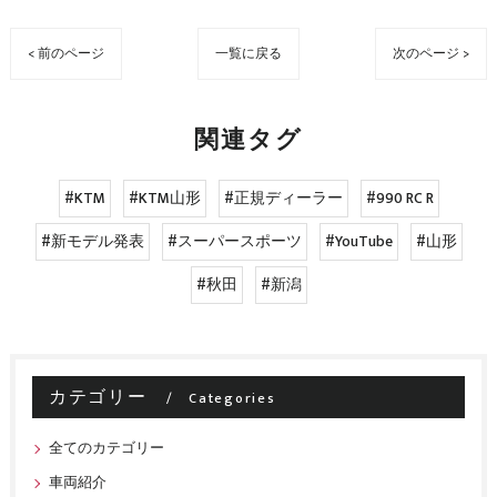
< 前のページ
一覧に戻る
次のページ >
関連タグ
#KTM
#KTM山形
#正規ディーラー
#990 RC R
#新モデル発表
#スーパースポーツ
#YouTube
#山形
#秋田
#新潟
カテゴリー
Categories
全てのカテゴリー
車両紹介