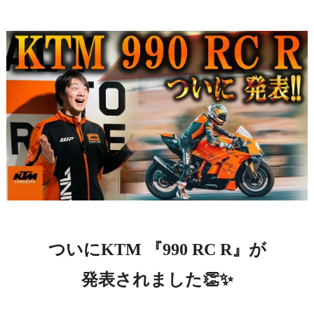
ついにKTM 『990 RC R』が

発表されました👏✨
