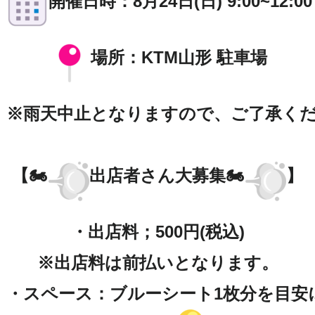
場所：KTM山形 駐車場

※雨天中止となりますので、ご了承くだ
【🏍
出店者さん大募集🏍
】

・出店料；500円(税込)

※出店料は前払いとなります。

・スペース：ブルーシート1枚分を目安