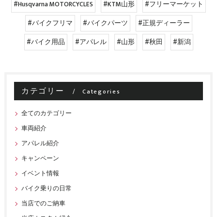
#Husqvarna MOTORCYCLES
#KTM山形
#フリーマーケット
#バイクフリマ
#バイクパーツ
#正規ディーラー
#バイク用品
#アパレル
#山形
#秋田
#新潟
カテゴリー
Categories
全てのカテゴリー
車両紹介
アパレル紹介
キャンペーン
イベント情報
バイク乗りの日常
当店でのご納車