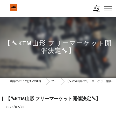
【🔧KTM山形 フリーマーケット開
催決定🔧】
山形のバイクはBeSTAR株式会社
ブログ
【🔧KTM山形 フリーマーケット開催決定🔧】
【🔧KTM山形 フリーマーケット開催決定🔧】
2025/07/28