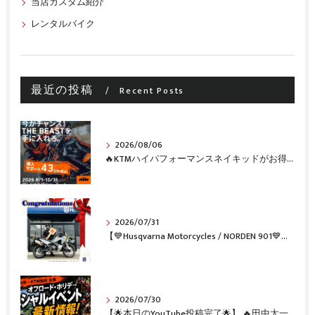
当店カスタム紹介
レンタルバイク
最近の投稿
Recent Posts
2026/08/06
🔥KTMハイパフォーマンスネイキッドがお得に手に入るチャンス🔥
2026/07/31
【💙Husqvarna Motorcycles / NORDEN 901💙】 ご納車おめでとうございます🎉✨
2026/07/30
【🌟本日のYouTube投稿完了🌟】 🔥田中太一さんをスペシャルゲストに🔥 8月22日(土)オフロード・ホリデー最新情報！！