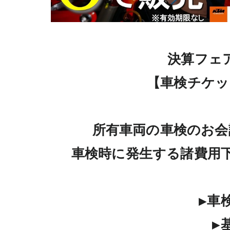
決算フェ
【車検チケッ
所有車両の車検のお会
車検時に発生する諸費用下
▶車
▶