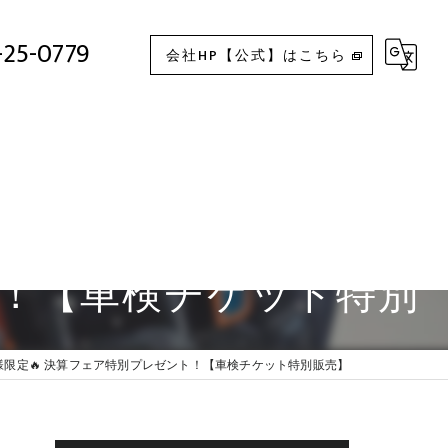
着20名様限定🔥 決算フェア特別プレゼント！【車検チケット特別販売】
-25-0779
会社HP【公式】はこちら
ト！【車検チケット特別
様限定🔥 決算フェア特別プレゼント！【車検チケット特別販売】