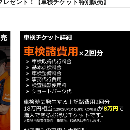
特別プレゼント！【車検チケット特別販売】