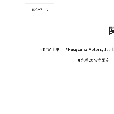
< 前のページ
#KTM山形
#Husqvarna Motorcycle
#先着20名様限定