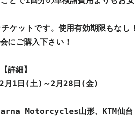
ことで1回分の車検諸費用よりもお安
なチケットです。使用有効期限もなし！
会にご購入下さい！

【詳細】

2月1日(土)～2月28日(金)

rna Motorcycles山形、KTM仙台
