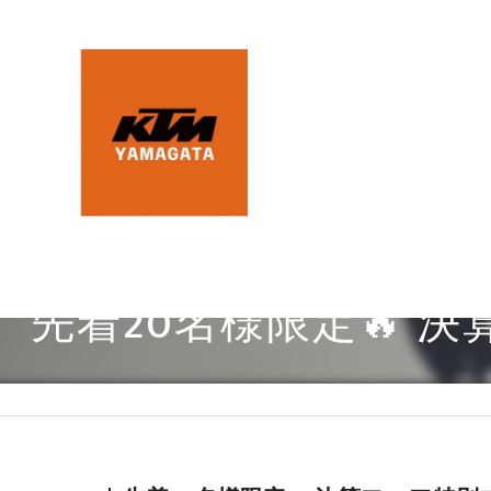
先着20名様限定🔥