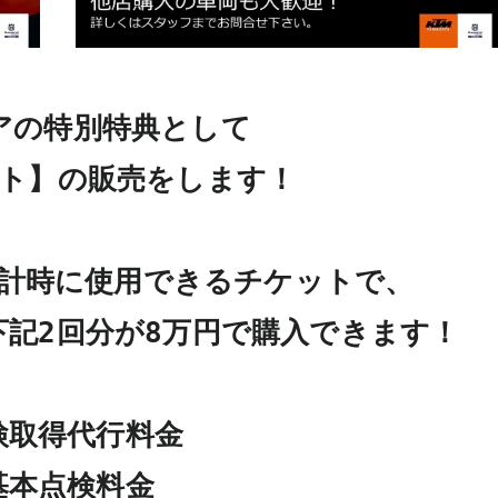
アの特別特典として

ト】の販売をします！

計時に使用できるチケットで、

記2回分が8万円で購入できます！

検取得代行料金

基本点検料金
