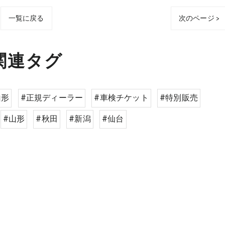
一覧に戻る
次のページ >
関連タグ
s山形
#正規ディーラー
#車検チケット
#特別販売
#山形
#秋田
#新潟
#仙台