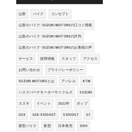
山形
バイク
コンセプト
山形のバイク･SUZUKI MOTORSの口コミ情報
山形のバイク･SUZUKI MOTORSの評判
山形のバイク･SUZUKI MOTORSのお客様の声
サービス
採用情報
スタッフ
アクセス
お問い合わせ
プライバシーポリシー
SUZUKI MOTORSとは
アパレル
KTM
ハスクバーナモーターサイクルズ
SUZUKI
スズキ
イベント
2022年
ポップ
GSX
GSX-S1000GT
S1000GT
GT
新型バイク
新型
日本発売
1290