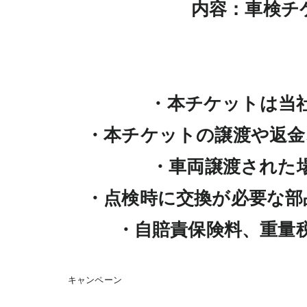
内容：車検チ
　・本チケットは当
　・本チケットの譲渡や返金
　・車両譲渡された
　・点検時に交換が必要な部
　・自賠責保険料、重量
キャンペーン