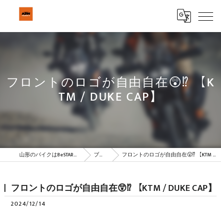
フロントのロゴが自由自在😲⁉ 【K
TM / DUKE CAP】
山形のバイクはBeSTAR株式会社
ブログ
フロントのロゴが自由自在😲⁉ 【KTM / DUKE CAP】
フロントのロゴが自由自在😲⁉ 【KTM / DUKE CAP】
2024/12/14