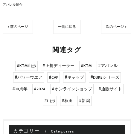
アパレル紹介
< 前のページ
一覧に戻る
次のページ >
関連タグ
#KTM山形
#正規ディーラー
#KTM
#アパレル
#パワーウエア
#CAP
#キャップ
#DUKEシリーズ
#30周年
#2024
#オンラインショップ
#通販サイト
#山形
#秋田
#新潟
カテゴリー
Categories