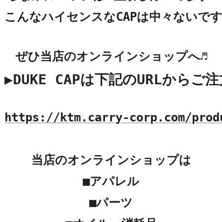
こんなハイセンスなCAPは中々ないで
▶DUKE CAPは下記のURLからご
https://ktm.carry-corp.com/prod
当店のオンラインショップは

■アパレル

■パーツ
