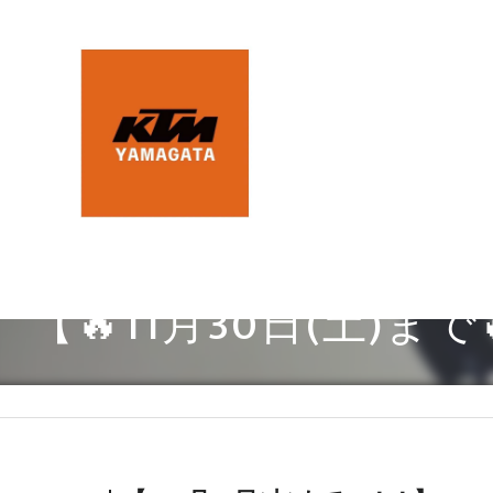
【🔥11月30日(土)ま