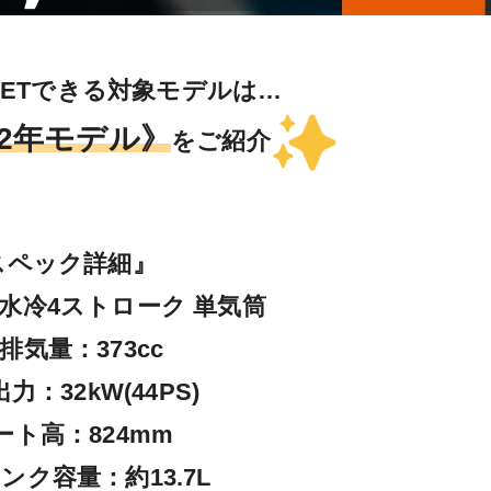
2022年モデル》
をご紹介
スペック詳細』

水冷4ストローク 単気筒

排気量：373cc

：32kW(44PS)

ト高：824mm

ク容量：約13.7L
