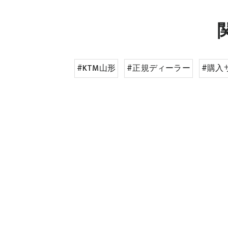
#KTM山形
#正規ディーラー
#購入