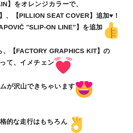
CHAIN】をオレンジカラーで、

IT】、【PILLION SEAT COVER】追加♥！

IČ "SLIP-ON LINE"】を追加
ACTORY GRAPHICS KIT】の

って、イメチェン
ムが沢山できちゃいます
格的な走行はもちろん