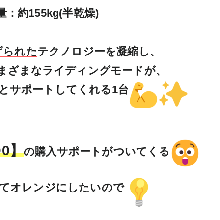
：約155kg(半乾燥)

げられた
テクノロジーを凝縮し、

まざまなライディングモードが、

とサポートしてくれる1台
00】
の購入サポートがついてくる
てオレンジにしたいので