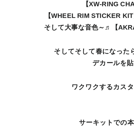
【XW-RING 
【WHEEL RIM STICKER K
そして大事な音色～♬【AKRAPOV
そしてそして春になったら、【F
デカールを貼
ワクワクするカスタ
サーキットでの本