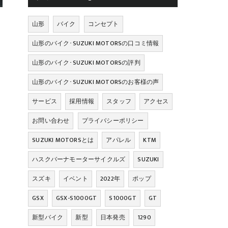
山形
バイク
コンセプト
山形のバイク･SUZUKI MOTORSの口コミ情報
山形のバイク･SUZUKI MOTORSの評判
山形のバイク･SUZUKI MOTORSのお客様の声
サービス
採用情報
スタッフ
アクセス
お問い合わせ
プライバシーポリシー
SUZUKI MOTORSとは
アパレル
KTM
ハスクバーナモーターサイクルズ
SUZUKI
スズキ
イベント
2022年
ポップ
GSX
GSX-S1000GT
S1000GT
GT
新型バイク
新型
日本発売
1290