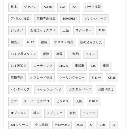
日本
ジャパン
YZF-R3
202
あり
パーツ福袋
アパレル福袋
車種専用福袋
890 DUKE R
ピレンシリーズ
ジョルノ
女性にもオススメ
上品
スクーター
R125
初売り
ﾊﾞｲｸ
福袋
オススメ商品
詰め込みました
バイク屋スタッフ
保険
車両
ご契約
ライン
お友達追加
コーティング
ETC2.0
車載器
ETC
車種
車種専用
オフロード福袋
ツーリングセロー
セロー
CT125
ハンターカブ
キャッシュバック
カスタムパーツ
お乗り換え
カブ
スーパーカブプロ
ビジネス
人気
XL883L
オプション
独自
スプリング
参戦
ディーラ
YZFシリーズ
中古車輌
セロー250
250R
S
1000
RR