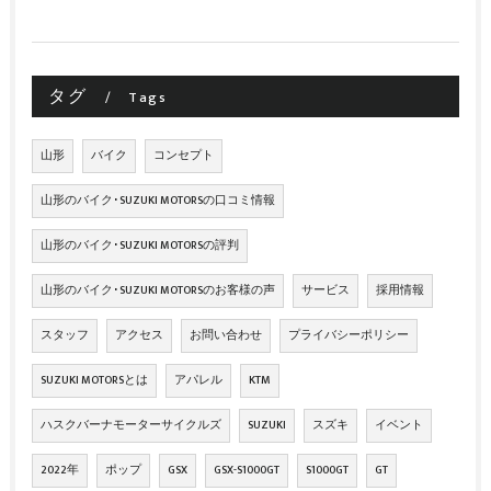
タグ
Tags
山形
バイク
コンセプト
山形のバイク･SUZUKI MOTORSの口コミ情報
山形のバイク･SUZUKI MOTORSの評判
山形のバイク･SUZUKI MOTORSのお客様の声
サービス
採用情報
スタッフ
アクセス
お問い合わせ
プライバシーポリシー
SUZUKI MOTORSとは
アパレル
KTM
ハスクバーナモーターサイクルズ
SUZUKI
スズキ
イベント
2022年
ポップ
GSX
GSX-S1000GT
S1000GT
GT