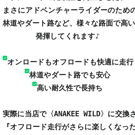
まさにアドベンチャーライダーのため
林道やダート路など、様々な路面で高い
発揮してくれます♪

高い耐久性で長持ち

実際に当店で〈ANAKEE WILD〉に交
『オフロード走行がさらに楽しくなった(*