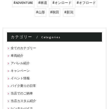
#ADVENTURE
#林道
#オンロード
#オフロード
#山形
#秋田
#新潟
カテゴリー
Categories
全てのカテゴリー
車両紹介
アパレル紹介
キャンペーン
イベント情報
バイク乗りの日常
当店でのご納車
当店カスタム紹介
レンタルバイク