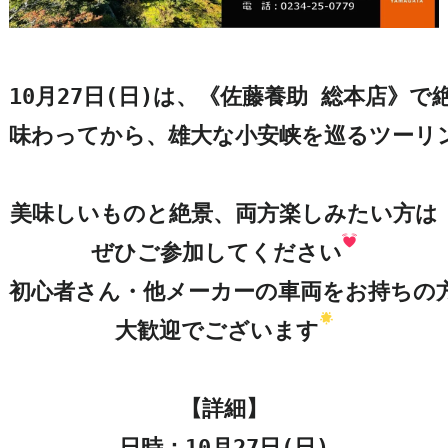
10月27日(日)は、《佐藤養助 総本店》で
味わってから、雄大な小安峡を巡るツーリ
美味しいものと絶景、両方楽しみたい方は

ぜひご参加してください
初心者さん・他メーカーの車両をお持ちの方
大歓迎でございます
【詳細】

日時：10月27日(日)
