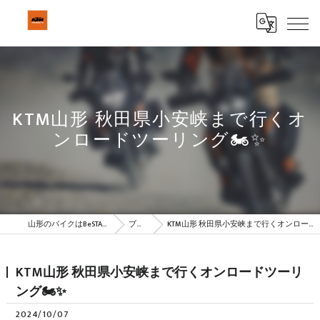
KTM山形 秋田県小安峡まで行くオ
ンロードツーリング🏍✨
山形のバイクはBeSTAR株式会社
ブログ
KTM山形 秋田県小安峡まで行くオンロードツーリング🏍✨
KTM山形 秋田県小安峡まで行くオンロードツーリ
ング🏍✨
2024/10/07