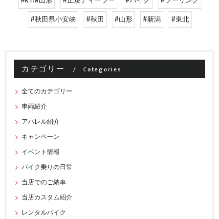
#KTM山形
#正規ディーラー
#バイク
#ツーリング
#秋田県小安峡
#秋田
#山形
#新潟
#東北
カテゴリー
Categories
全てのカテゴリー
車両紹介
アパレル紹介
キャンペーン
イベント情報
バイク乗りの日常
当店でのご納車
当店カスタム紹介
レンタルバイク