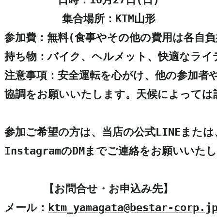
集合場所：KTM山形

参加費：無料(食事やその他の費用は各自負担
持ち物：バイク、ヘルメット、快適なライ
注意事項：安全運転を心がけ、他の参加者や
協調をお願いいたします。天候によっては計
参加ご希望の方は、当店の公式LINEまたは、
InstagramのDMまでご連絡をお願いいたし
【お問合せ・お申込み先】

メール：
ktm_yamagata@bestar-corp.j