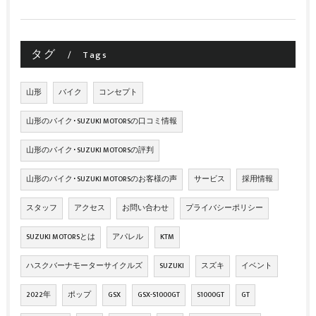
タグ
Tags
山形
バイク
コンセプト
山形のバイク･SUZUKI MOTORSの口コミ情報
山形のバイク･SUZUKI MOTORSの評判
山形のバイク･SUZUKI MOTORSのお客様の声
サービス
採用情報
スタッフ
アクセス
お問い合わせ
プライバシーポリシー
SUZUKI MOTORSとは
アパレル
KTM
ハスクバーナモーターサイクルズ
SUZUKI
スズキ
イベント
2022年
ポップ
GSX
GSX-S1000GT
S1000GT
GT