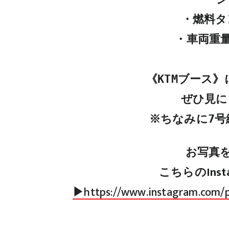
・燃料タン
・車両重量：
《KTMブース
ぜひ見に
※ちなみに7号
お写真
こちらのIns
▶
https://www.instagram.com