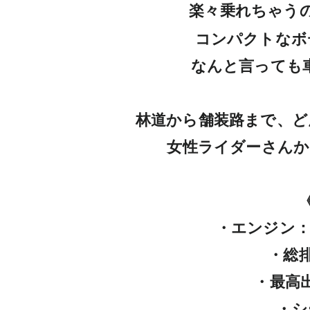
楽々乗れちゃう
コンパクトなボ
なんと言っても
林道から舗装路まで、ど
女性ライダーさんか
・エンジン：
・総排
・最高出力
・シ