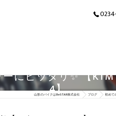
0234
ッタリ✨ 【KTM / 250
4】
山形のバイクはBeSTAR株式会社
ブログ
初めての