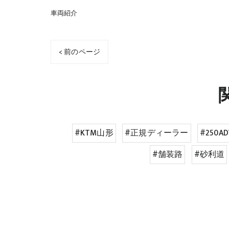
車両紹介
< 前のページ
#KTM山形
#正規ディーラー
#250AD
#舗装路
#砂利道