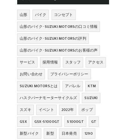
山形
バイク
コンセプト
山形のバイク･SUZUKI MOTORSの口コミ情報
山形のバイク･SUZUKI MOTORSの評判
山形のバイク･SUZUKI MOTORSのお客様の声
サービス
採用情報
スタッフ
アクセス
お問い合わせ
プライバシーポリシー
SUZUKI MOTORSとは
アパレル
KTM
ハスクバーナモーターサイクルズ
SUZUKI
スズキ
イベント
2022年
ポップ
GSX
GSX-S1000GT
S1000GT
GT
新型バイク
新型
日本発売
1290