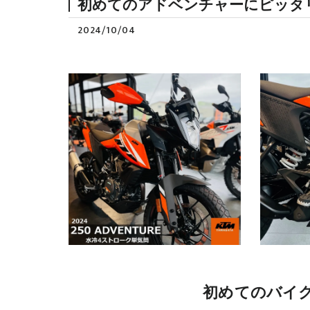
初めてのアドベンチャーにピッタリ✨ 【KT
2024/10/04
初めてのバイク