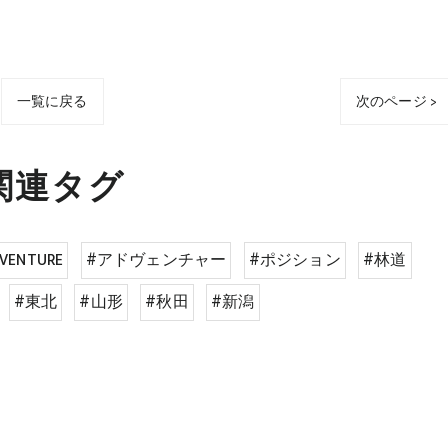
一覧に戻る
次のページ >
関連タグ
VENTURE
#アドヴェンチャー
#ポジション
#林道
#東北
#山形
#秋田
#新潟