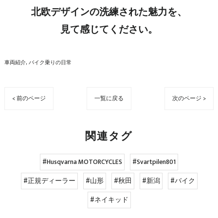
北欧デザインの洗練された魅力を、
見て感じてください。
車両紹介
バイク乗りの日常
< 前のページ
一覧に戻る
次のページ >
関連タグ
#Husqvarna MOTORCYCLES
#Svartpilen801
#正規ディーラー
#山形
#秋田
#新潟
#バイク
#ネイキッド