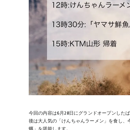
今回の内容は6月28日にグランドオープンした
後は大人気の「けんちゃんラーメン」を食し、
蠣」を堪能します。