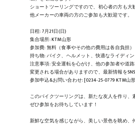
ショートツーリングですので、初心者の方も大
他メーカーの車両の方のご参加も大歓迎です。
日程: 7月21日(日)
集合場所: KTM山形
参加費: 無料（食事やその他の費用は各自負担）
持ち物: バイク、ヘルメット、快適なライディ
注意事項: 安全運転を心がけ、他の参加者や道
変更される場合がありますので、最新情報をSN
参加申込&お問い合わせ: [0234-25-0779 KTM山形
このバイクツーリングは、新たな友人を作り、
ぜひ参加をお待ちしています！
新鮮な空気を感じながら、美しい景色を眺め、