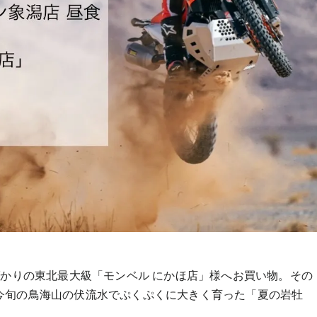
ばかりの東北最大級「モンベル にかほ店」様へお買い物。その
今旬の鳥海山の伏流水でぷくぷくに大きく育った「夏の岩牡