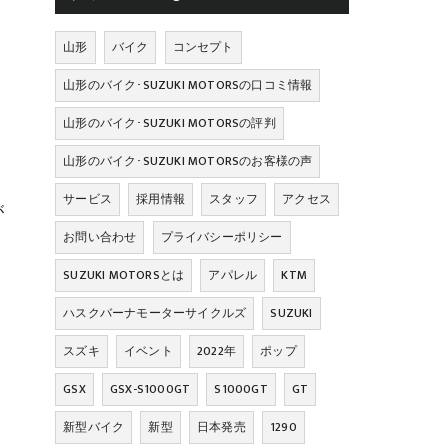
山形
バイク
コンセプト
山形のバイク･SUZUKI MOTORSの口コミ情報
山形のバイク･SUZUKI MOTORSの評判
山形のバイク･SUZUKI MOTORSのお客様の声
サービス
採用情報
スタッフ
アクセス
が
お問い合わせ
プライバシーポリシー
SUZUKI MOTORSとは
アパレル
KTM
ハスクバーナモーターサイクルズ
SUZUKI
スズキ
イベント
2022年
ポップ
GSX
GSX-S1000GT
S1000GT
GT
新型バイク
新型
日本発売
1290