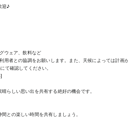
歓迎♪
ングウェア、飲料など
路利用者との協調をお願いします。また、天候によっては計画
Sにて確認してください。
]
素晴らしい思い出を共有する絶好の機会です。
仲間との楽しい時間を共有しましょう。