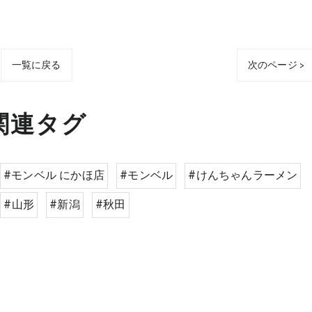
一覧に戻る
次のページ >
関連タグ
#モンベル にかほ店
#モンベル
#けんちゃんラーメン
#山形
#新潟
#秋田