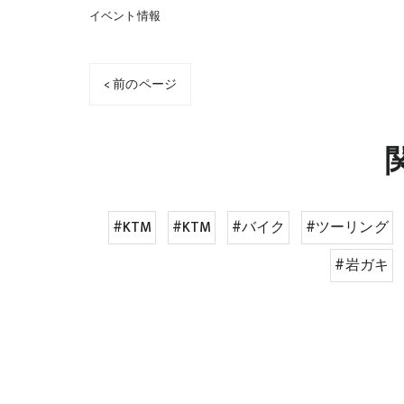
イベント情報
< 前のページ
#KTM
#KTM
#バイク
#ツーリング
#岩ガキ