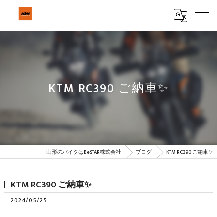
KTM RC390 ご納車✨
山形のバイクはBeSTAR株式会社
ブログ
KTM RC390 ご納車✨
KTM RC390 ご納車✨
2024/05/25