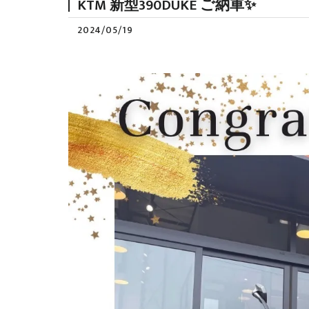
KTM 新型390DUKE ご納車✨
2024/05/19