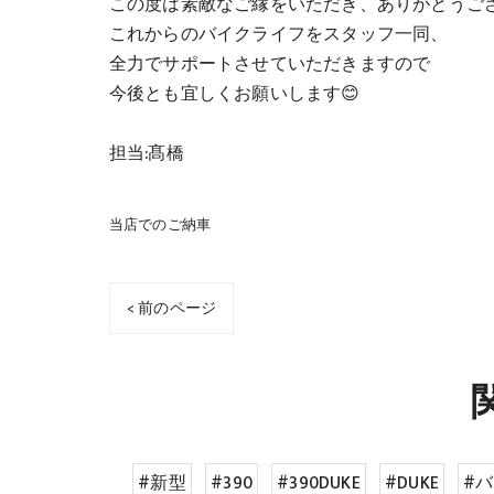
この度は素敵なご縁をいただき、ありがとうご
これからのバイクライフをスタッフ一同、
全力でサポートさせていただきますので
今後とも宜しくお願いします😊
担当:髙橋
当店でのご納車
< 前のページ
#新型
#390
#390DUKE
#DUKE
#