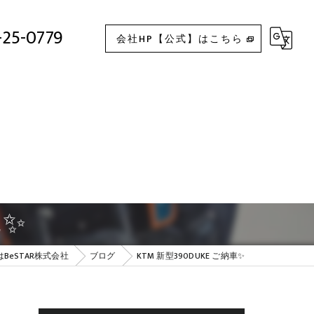
KTM 新型390DUKE ご納車✨
-25-0779
会社HP【公式】はこちら
車✨
BeSTAR株式会社
ブログ
KTM 新型390DUKE ご納車✨