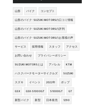
山形
バイク
コンセプト
山形のバイク･SUZUKI MOTORSの口コミ情報
山形のバイク･SUZUKI MOTORSの評判
山形のバイク･SUZUKI MOTORSのお客様の声
サービス
採用情報
スタッフ
アクセス
お問い合わせ
プライバシーポリシー
SUZUKI MOTORSとは
アパレル
KTM
ハスクバーナモーターサイクルズ
SUZUKI
スズキ
イベント
2022年
ポップ
GSX
GSX-S1000GT
S1000GT
GT
新型バイク
新型
日本発売
1290