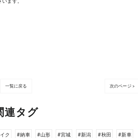
ざいます。
一覧に戻る
次のページ >
関連タグ
バイク
#納車
#山形
#宮城
#新潟
#秋田
#新車