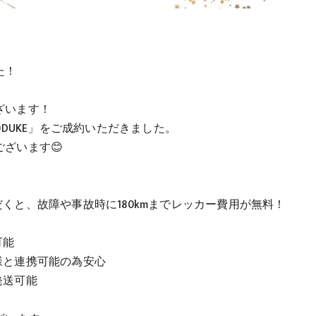
た！
ざいます！
0DUKE」をご成約いただきました。
ざいます😊
くと、故障や事故時に180kmまでレッカー費用が無料！
可能
様と連携可能の為安心
発送可能