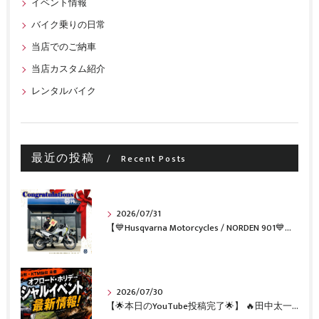
イベント情報
バイク乗りの日常
当店でのご納車
当店カスタム紹介
レンタルバイク
最近の投稿
Recent Posts
2026/07/31
【💙Husqvarna Motorcycles / NORDEN 901💙】 ご納車おめでとうございます🎉✨
2026/07/30
【🌟本日のYouTube投稿完了🌟】 🔥田中太一さんをスペシャルゲストに🔥 8月22日(土)オフロード・ホリデー最新情報！！