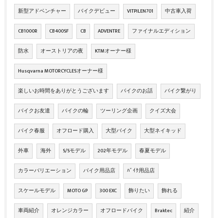
新型アドベンチャー
バイクデビュー
VITPILEN701
中古車入荷
CB1000R
CB400SF
CB
ADVENTRE
ファイナルエディション
防水
オーストリアの夜
KTMオーナー様
Husqvarna MOTORCYCLESオーナー様
楽しいお時間をありがとうございます
バイクのお話
バイク繋がり
バイクお友達
バイクの輪
ツーリング企画
クイズ大会
バイク春服
オフロード購入
大型バイク
大型ネイキッド
外車
海外
S/Sモデル
202年モデル
春夏モデル
カラーバリエーション
バイク用品店
ﾊﾞｲｸ用品店
スケールモデル
MOTO GP
300 EXC
飾りたい
飾れる
車両紹介
オレンジカラー
オフロードバイク
Braktec
紹介