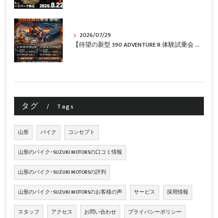
2026/07/29
【待望の新型 390 ADVENTURE R 体験試乗会 開催決定！［KTM山形・KTM仙台］】
タグ
Tags
山形
バイク
コンセプト
山形のバイク･SUZUKI MOTORSの口コミ情報
山形のバイク･SUZUKI MOTORSの評判
山形のバイク･SUZUKI MOTORSのお客様の声
サービス
採用情報
スタッフ
アクセス
お問い合わせ
プライバシーポリシー