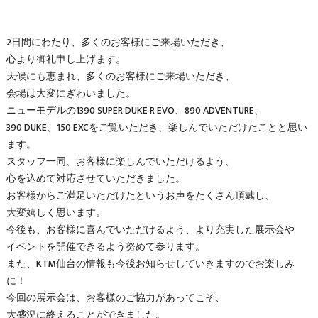
2日間にわたり、多くのお客様にご来場いただき、
心より御礼申し上げます。
天候にも恵まれ、多くのお客様にご来場いただき、
会場は大変にぎわいました。
ニューモデルの1390 SUPER DUKE R EVO、890 ADVENTURE、
390 DUKE、150 EXCをご覧いただき、楽しんでいただけたことと思い
ます。
スタッフ一同、お客様に楽しんでいただけるよう、
心を込めて対応させていただきました。
お客様からご満足いただけたというお声をたくさん頂戴し、
大変嬉しく思います。
今後も、お客様に喜んでいただけるよう、より充実した展示会や
イベントを開催できるよう努めて参ります。
また、KTM仙台の情報も今後お知らせしていきますのでお楽しみ
に！
今回の展示会は、お客様のご協力があってこそ、
大盛況に終えることができました。