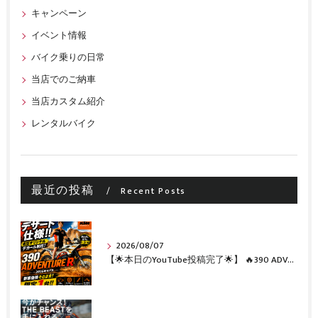
キャンペーン
イベント情報
バイク乗りの日常
当店でのご納車
当店カスタム紹介
レンタルバイク
最近の投稿
Recent Posts
2026/08/07
【🌟本日のYouTube投稿完了🌟】 🔥390 ADVENTURE R × KTM山形 オリジナルデカール仕様誕生🔥