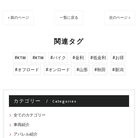
< 前のページ
一覧に戻る
次のページ >
関連タグ
#KTM
#KTM
#バイク
#金利
#低金利
#お得
#オフロード
#オンロード
#山形
#秋田
#新潟
カテゴリー
Categories
全てのカテゴリー
車両紹介
アパレル紹介