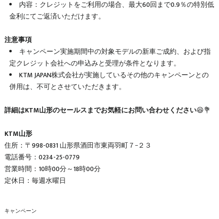
内容：クレジットをご利用の場合、最大60回まで0.9％の特別低
金利にてご返済いただけます。
注意事項
キャンペーン実施期間中の対象モデルの新車ご成約、および指
定クレジット会社への申込みと受理が条件となります。
KTM JAPAN株式会社が実施しているその他のキャンペーンとの
併用は、不可とさせていただきます。
詳細はKTM山形のセールスまでお気軽にお問い合わせください
😆💐
KTM山形
住所：〒998-0831 山形県酒田市東両羽町７−２３
電話番号：0234-25-0779
営業時間：10時00分～18時00分
定休日：毎週水曜日
キャンペーン