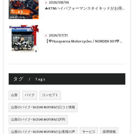
2026/08/06
🔥KTMハイパフォーマンスネイキッドがお得に手に入るチャンス🔥
2026/07/31
【💙Husqvarna Motorcycles / NORDEN 901💙】 ご納車おめでとうございます🎉✨
タグ
Tags
山形
バイク
コンセプト
山形のバイク･SUZUKI MOTORSの口コミ情報
山形のバイク･SUZUKI MOTORSの評判
山形のバイク･SUZUKI MOTORSのお客様の声
サービス
採用情報