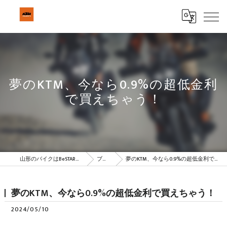
夢のKTM、今なら0.9%の超低金利
で買えちゃう！
山形のバイクはBeSTAR株式会社
ブログ
夢のKTM、今なら0.9%の超低金利で買えちゃう！
夢のKTM、今なら0.9%の超低金利で買えちゃう！
2024/05/10