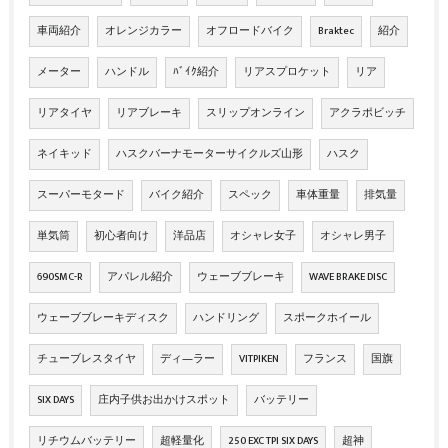
車両紹介
オレンジカラー
オフロードバイク
Braktec
紹介
メーター
ハンドル
ﾊﾞｲｸ紹介
リアスプロケット
リア
リアタイヤ
リアブレーキ
スリップオンライン
アクラポビッチ
ネイキッド
ハスクバーナモーターサイクルズ山形
ハスク
スーパーモタード
バイク紹介
スペック
車体重量
排気量
単気筒
初心者向け
洋品店
オシャレ女子
オシャレ男子
690SMC-R
アパレル紹介
ウェーブブレーキ
WAVE BRAKE DISC
ウェーブブレーキディスク
ハンドリング
スポークホイール
チューブレスタイヤ
ディ―ラー
VITPIKEN
フランス
国旗
SIX DAYS
庄内子供お出かけスポット
バッテリー
リチウムバッテリー
超軽量化
250 EXC TPI SIX DAYS
超神