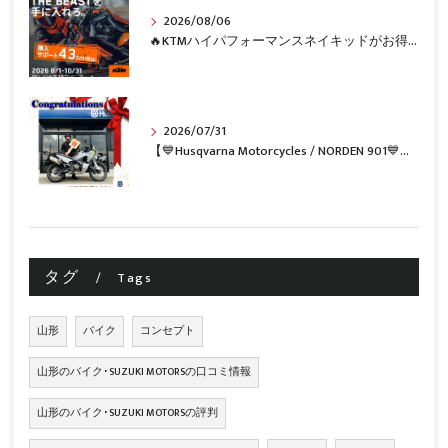
2026/08/06
🔥KTMハイパフォーマンスネイキッドがお得に手に入るチャンス🔥
2026/07/31
【💙Husqvarna Motorcycles / NORDEN 901💙】 ご納車おめでとうございます🎉✨
タグ
Tags
山形
バイク
コンセプト
山形のバイク･SUZUKI MOTORSの口コミ情報
山形のバイク･SUZUKI MOTORSの評判