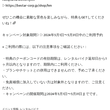
▷https://bestar-corp.jp/shop/hm
ぜひこの機会に素敵な景色を楽しみながら、特典もGETしてくださ
いね！🌈
キャンペーン対象期間▷▷2024年5月1日〜5月31日中のご利用予約
※ ご利用の際には、以下の注意事項をご確認ください：
・特典のクーポンコードの有効期限は、レンタルバイク返却日から1
ヶ月以内となりますので、期限内にご利用ください。
・プランやチケットとの併用はできませんので、予めご了承くださ
い。
・免責補償に加入していない方は対象外となりますので、ご注意く
ださい。
・キャンペーンの開催期間は2024年5月1日〜5月31日までです。
イベント情報
レンタルバイク