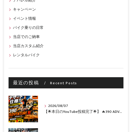
アパレル紹介
キャンペーン
イベント情報
バイク乗りの日常
当店でのご納車
当店カスタム紹介
レンタルバイク
最近の投稿
Recent Posts
2026/08/07
【🌟本日のYouTube投稿完了🌟】 🔥390 ADVENTURE R × KTM山形 オリジナルデカール仕様誕生🔥