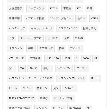
お友達追加
コーティング
ETC2.0
車載器
ETC
車種
車種専用
オフロード福袋
ツーリングセロー
セロー
CT125
ハンターカブ
キャッシュバック
カスタムパーツ
お乗り換え
カブ
スーパーカブプロ
ビジネス
人気
XL883L
オプション
独自
スプリング
参戦
ディーラ
YZFシリーズ
中古車輌
セロー250
250R
S
1000
RR
安い
110
遊べる
楽しい
新エンジン
ブラウン
ハスクバーナ ・モーターサイクルズ
オプションプレゼント
12万円
ビール
ワイン
冬キャン
焚火
シルバー
1290SUPERADVENTURE
素敵な
バイクライフを
素敵なご縁に感謝
インカム
ビーコム
B+COM 6X
6X