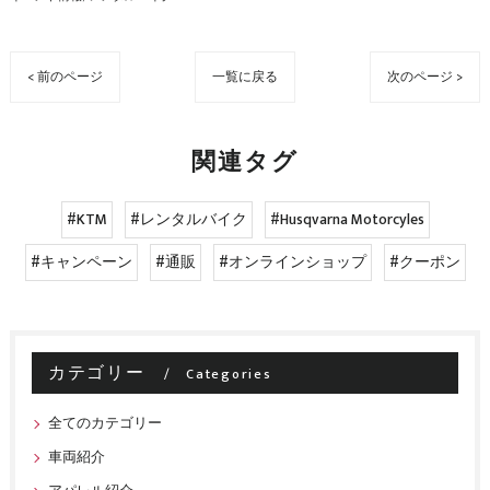
< 前のページ
一覧に戻る
次のページ >
関連タグ
#KTM
#レンタルバイク
#Husqvarna Motorcyles
#キャンペーン
#通販
#オンラインショップ
#クーポン
カテゴリー
Categories
全てのカテゴリー
車両紹介