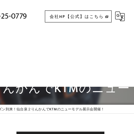
クシーズン到来！仙台泉２りんかんでKTMのニューモデル展示会開催！
-25-0779
会社HP【公式】はこちら
んかんでKTMのニュー
ズン到来！仙台泉２りんかんでKTMのニューモデル展示会開催！