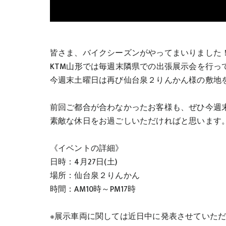
皆さま、バイクシーズンがやってまいりました
KTM山形では毎週末隣県での出張展示会を行っ
今週末土曜日は再び仙台泉２りんかん様の敷地
前回ご都合が合わなかったお客様も、ぜひ今週末
素敵な休日をお過ごしいただければと思います
《イベントの詳細》
日時：4月27日(土)
場所：仙台泉２りんかん
時間：AM10時～PM17時
※展示車両に関しては近日中に発表させていた