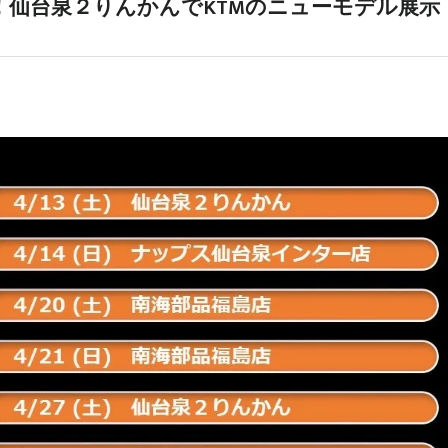
仙台泉２りんかんでKTMのニューモデル展示