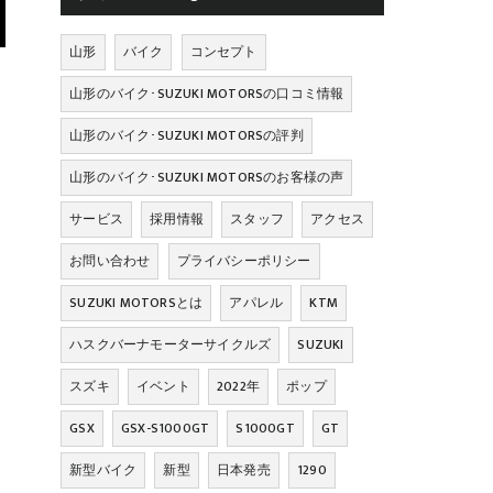
山形
バイク
コンセプト
山形のバイク･SUZUKI MOTORSの口コミ情報
山形のバイク･SUZUKI MOTORSの評判
山形のバイク･SUZUKI MOTORSのお客様の声
サービス
採用情報
スタッフ
アクセス
お問い合わせ
プライバシーポリシー
SUZUKI MOTORSとは
アパレル
KTM
ハスクバーナモーターサイクルズ
SUZUKI
スズキ
イベント
2022年
ポップ
GSX
GSX-S1000GT
S1000GT
GT
新型バイク
新型
日本発売
1290