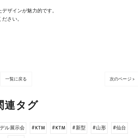
たデザインが魅力的です。
ください。
一覧に戻る
次のページ >
関連タグ
モデル展示会
#KTM
#KTM
#新型
#山形
#仙台