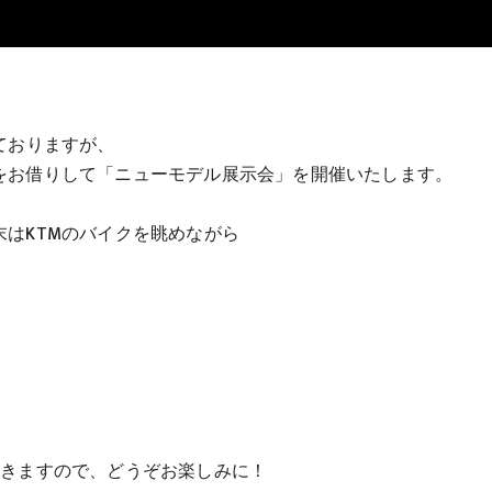
！
ておりますが、
をお借りして「ニューモデル展示会」を開催いたします。
はKTMのバイクを眺めながら
。
だきますので、どうぞお楽しみに！