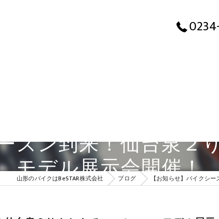
【お知らせ】バイ
0234
ーズン到来！仙台泉２り
モデル展示会開催！
山形のバイクはBeSTAR株式会社
ブログ
【お知らせ】バイクシー