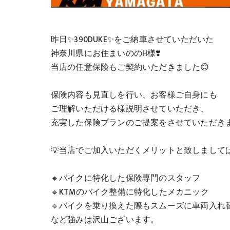
昨日✨390DUKE✨をご納車させていただいた
神奈川県にお住まいののH様❣️
当店の任意保険もご契約いただきました😊
保険内容も見直しを行い、お客様ご自身にも
ご理解いただける様説明させていただき、
充実した保険プランのご提案をさせていただき
💡当店でご加入いただくメリットと致しまして
🔹バイクに特化した保険専門のスタッフ
🔹KTMのバイク整備に特化したメカニック
🔹バイクを乗り換えた際もスムーズに車両入れ
など強みは沢山ございます。