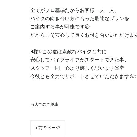
全てがプロ基準だからお客様一人一人、
バイクの向き合い方に合った最適なプランを
ご案内する事が可能です😌
だからこそ安心して長くお付き合いいただけます🕊️
H様✨この度は素敵なバイクと共に
安心してバイクライフがスタートできた事、
スタッフ一同、心より嬉しく思います😌💐
今後とも全力でサポートさせていただきます💪
当店でのご納車
< 前のページ