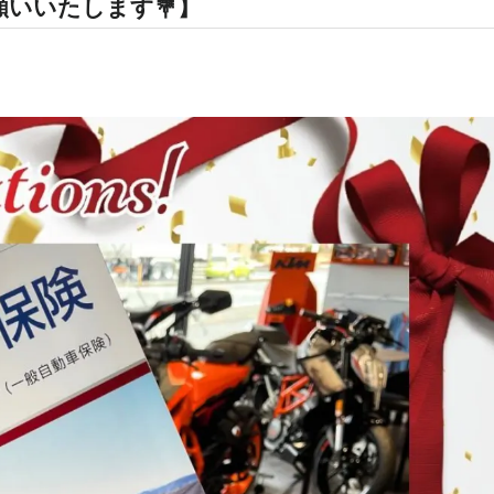
いいたします💐】