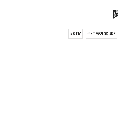
#KTM
#KTM390DUKE