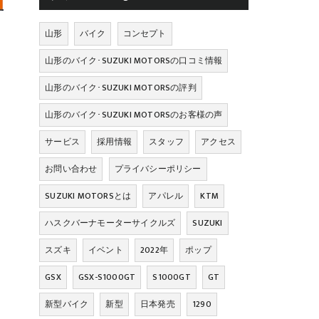
山形
バイク
コンセプト
山形のバイク･SUZUKI MOTORSの口コミ情報
山形のバイク･SUZUKI MOTORSの評判
山形のバイク･SUZUKI MOTORSのお客様の声
サービス
採用情報
スタッフ
アクセス
お問い合わせ
プライバシーポリシー
SUZUKI MOTORSとは
アパレル
KTM
ハスクバーナモーターサイクルズ
SUZUKI
スズキ
イベント
2022年
ポップ
GSX
GSX-S1000GT
S1000GT
GT
新型バイク
新型
日本発売
1290