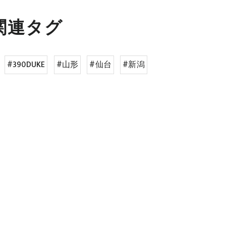
関連タグ
#390DUKE
#山形
#仙台
#新潟