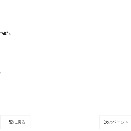
*:.
✨
一覧に戻る
次のページ >