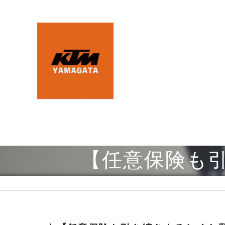
【任意保険も引