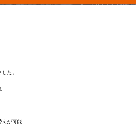
ました。
は
替えが可能