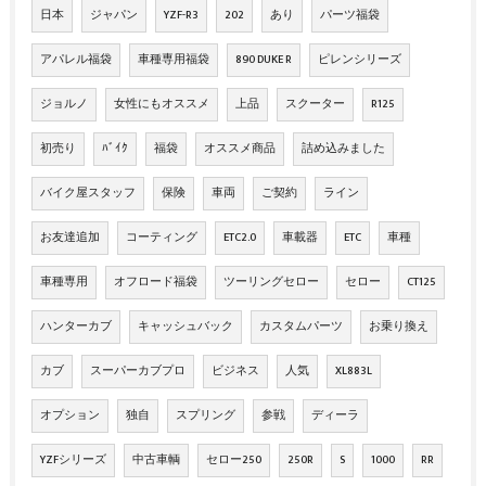
日本
ジャパン
YZF-R3
202
あり
パーツ福袋
アパレル福袋
車種専用福袋
890 DUKE R
ピレンシリーズ
ジョルノ
女性にもオススメ
上品
スクーター
R125
初売り
ﾊﾞｲｸ
福袋
オススメ商品
詰め込みました
バイク屋スタッフ
保険
車両
ご契約
ライン
お友達追加
コーティング
ETC2.0
車載器
ETC
車種
車種専用
オフロード福袋
ツーリングセロー
セロー
CT125
ハンターカブ
キャッシュバック
カスタムパーツ
お乗り換え
カブ
スーパーカブプロ
ビジネス
人気
XL883L
オプション
独自
スプリング
参戦
ディーラ
YZFシリーズ
中古車輌
セロー250
250R
S
1000
RR