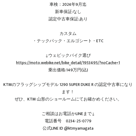
車検：2024年9月迄
新車保証:なし
認定中古車保証:あり
カスタム
・テックパック・エルゴシート・ETC
↓ウェビックバイク選び
https://moto.webike.net/bike_detail/1953495/?noCache=1
乗出価格:149万円(込)
KTMのフラッグシップモデル 1290 SUPER DUKE R の認定中古車になり
ます！
ぜひ、KTM 山形のショールームにてお確かめください。
ご相談はお電話かLINEまで↓
電話番号 0234-25-0779
公式LINE ID @ktmyamagata