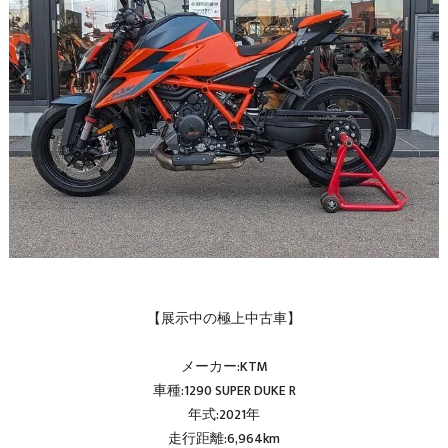
【展示中の極上中古車】
メーカー:KTM
車種:1290 SUPER DUKE R
年式:2021年
走行距離:6,964km