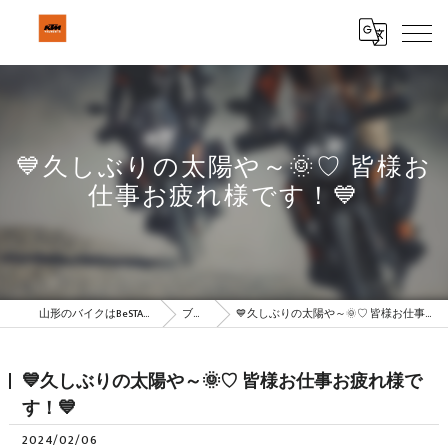
💙久しぶりの太陽や～🌞♡ 皆様お
仕事お疲れ様です！💙
山形のバイクはBeSTAR株式会社
ブログ
💙久しぶりの太陽や～🌞♡ 皆様お仕事お疲れ様です！💙
💙久しぶりの太陽や～🌞♡ 皆様お仕事お疲れ様で
す！💙
2024/02/06