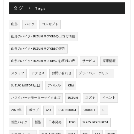
タグ
Tags
山形
バイク
コンセプト
山形のバイク･SUZUKI MOTORSの口コミ情報
山形のバイク･SUZUKI MOTORSの評判
山形のバイク･SUZUKI MOTORSのお客様の声
サービス
採用情報
スタッフ
アクセス
お問い合わせ
プライバシーポリシー
SUZUKI MOTORSとは
アパレル
KTM
ハスクバーナモーターサイクルズ
SUZUKI
スズキ
イベント
2022年
ポップ
GSX
GSX-S1000GT
S1000GT
GT
新型バイク
新型
日本発売
1290
1290SUPERDUKEGT