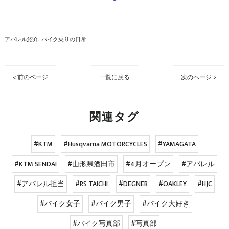
アパレル紹介
バイク乗りの日常
< 前のページ
一覧に戻る
次のページ >
関連タグ
#KTM
#Husqvarna MOTORCYCLES
#YAMAGATA
#KTM SENDAI
#山形県酒田市
#4月オープン
#アパレル
#アパレル担当
#RS TAICHI
#DEGNER
#OAKLEY
#HJC
#バイク女子
#バイク男子
#バイク大好き
#バイク写真部
#写真部