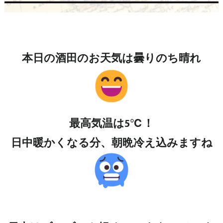
本日の酒田のお天気は曇りのち晴れ
最高気温は5℃！
日中暖かくなる分、朝晩冷え込みますね