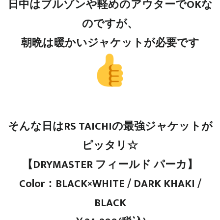
日中はブルゾンや軽めのアウターでOKな
のですが、
朝晩は暖かいジャケットが必要です
そんな日はRS TAICHIの最強ジャケットが
ピッタリ☆
【DRYMASTER フィールド パーカ】
Color：BLACK×WHITE / DARK KHAKI /
BLACK