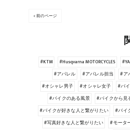
< 前のページ
#KTM
#Husqvarna MOTORCYCLES
#Y
#アパレル
#アパレル担当
#ア
#オシャレ男子
#オシャレ女子
#バ
#バイクのある風景
#バイクから見
#バイクが好きな人と繋がりたい
#バイ
#写真好きな人と繋がりたい
#モータ