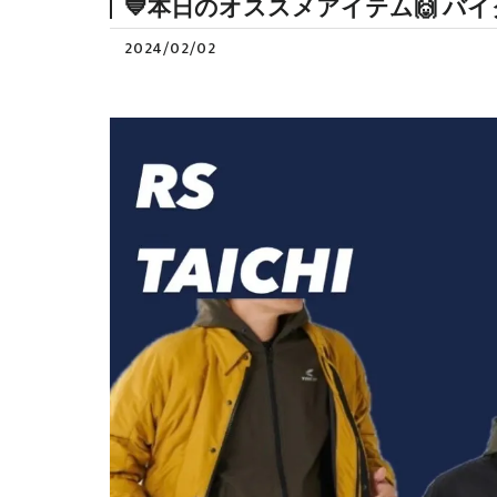
💙本日のオススメアイテム🙌 バイ
2024/02/02