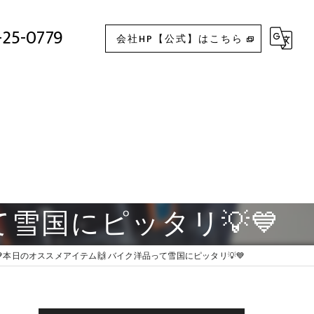
💙本日のオススメアイテム🙌 バイク洋品って雪国にピッタリ💡💙
-25-0779
会社HP【公式】はこちら
雪国にピッタリ💡💙
💙本日のオススメアイテム🙌 バイク洋品って雪国にピッタリ💡💙