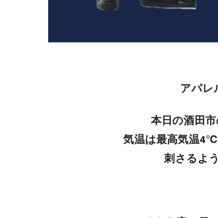
アパレル
本日の酒田市
気温は最高気温4
刺さるよ