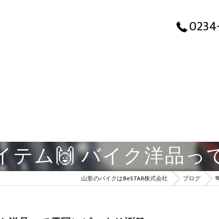
0234
イテム🙌 バイク洋品って
山形のバイクはBeSTAR株式会社
ブログ