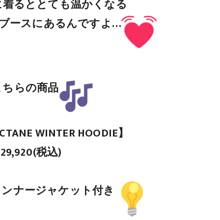
に着るととても温かくなる
CHIブースにあるんですよ…
こちらの商品
 OCTANE WINTER HOODIE】
29,920(税込)
インナージャケット付き