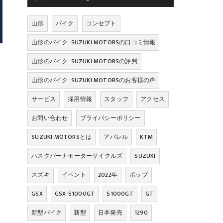
山形
バイク
コンセプト
山形のバイク･SUZUKI MOTORSの口コミ情報
山形のバイク･SUZUKI MOTORSの評判
山形のバイク･SUZUKI MOTORSのお客様の声
サービス
採用情報
スタッフ
アクセス
お問い合わせ
プライバシーポリシー
SUZUKI MOTORSとは
アパレル
KTM
ハスクバーナモーターサイクルズ
SUZUKI
スズキ
イベント
2022年
ポップ
GSX
GSX-S1000GT
S1000GT
GT
新型バイク
新型
日本発売
1290