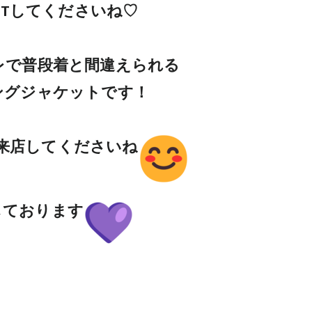
ETしてくださいね♡
レで普段着と間違えられる
ングジャケットです！
来店してくださいね
しております