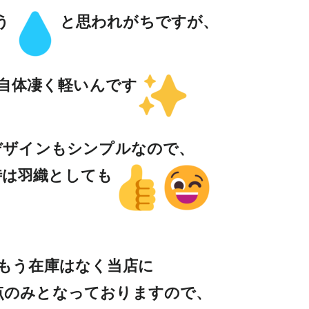
う
と思われがちですが、
自体凄く軽いんです
デザインもシンプルなので、
時は羽織としても
もう在庫はなく当店に
ズ1点のみとなっておりますので、