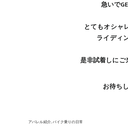
急いでG
とてもオシャ
ライディ
是非試着しにご
お待ち
アパレル紹介
バイク乗りの日常