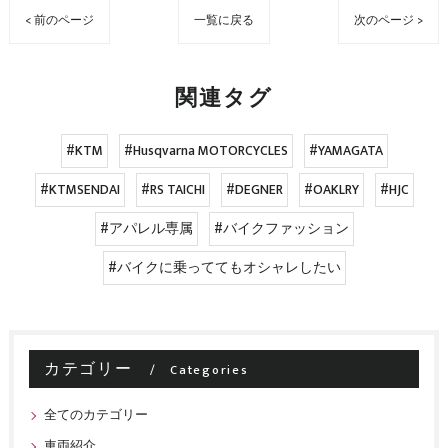
< 前のページ
一覧に戻る
次のページ >
関連タグ
#KTM
#Husqvarna MOTORCYCLES
#YAMAGATA
#KTMSENDAI
#RS TAICHI
#DEGNER
#OAKLRY
#HJC
#アパレル専属
#バイクファッション
#バイクに乗っててもオシャレしたい
カテゴリー
Categories
全てのカテゴリー
車両紹介