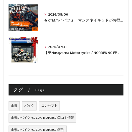
2026/08/06
🔥KTMハイパフォーマンスネイキッドがお得に手に入るチャンス🔥
2026/07/31
【💙Husqvarna Motorcycles / NORDEN 901💙】 ご納車おめでとうございます🎉✨
タグ
Tags
山形
バイク
コンセプト
山形のバイク･SUZUKI MOTORSの口コミ情報
山形のバイク･SUZUKI MOTORSの評判