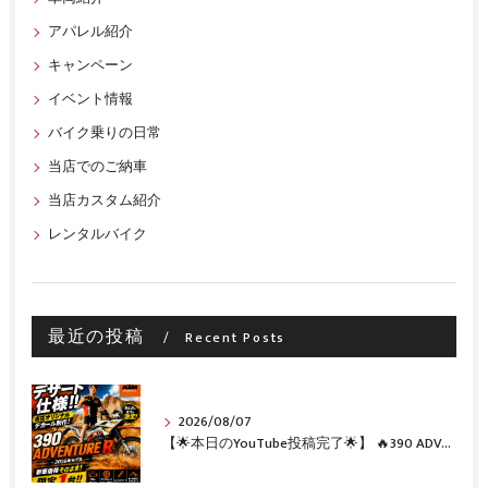
アパレル紹介
キャンペーン
イベント情報
バイク乗りの日常
当店でのご納車
当店カスタム紹介
レンタルバイク
最近の投稿
Recent Posts
2026/08/07
【🌟本日のYouTube投稿完了🌟】 🔥390 ADVENTURE R × KTM山形 オリジナルデカール仕様誕生🔥