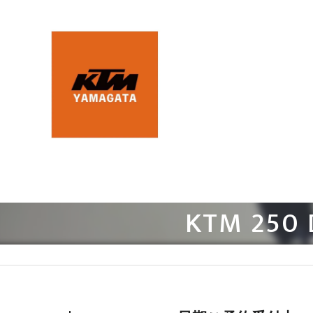
KTM 25