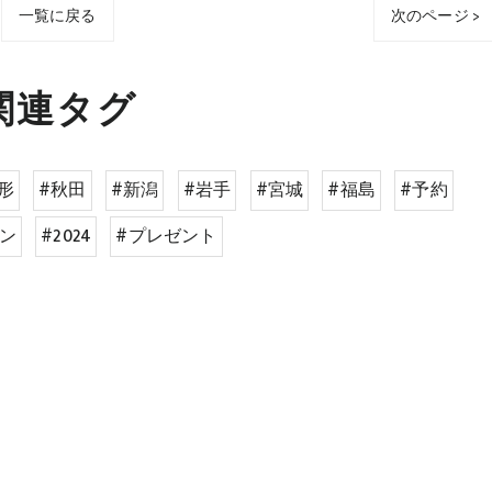
一覧に戻る
次のページ >
関連タグ
形
#秋田
#新潟
#岩手
#宮城
#福島
#予約
ン
#2024
#プレゼント