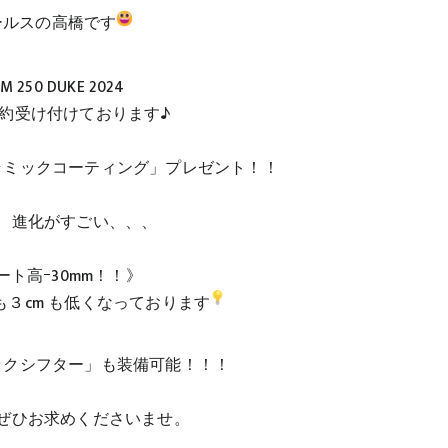
ールスの高橋です
M 250 DUKE 2024
約受け付けております♪
ラミックコーティング」プレゼント！！
、進化がすごい、、、
ート高ｰ30mm！！》
３cm も低くなっております
ックシフター」も装備可能！！！
ぜひお求めくださいませ。