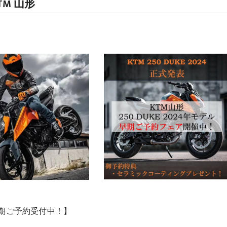
TM 山形
期ご予約受付中！】