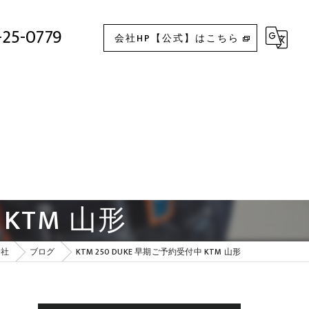
KTM 250 DUKE 早期ご予約受付中 KTM 山形
-25-0779
会社HP【公式】はこちら
 KTM 山形
会社
ブログ
KTM 250 DUKE 早期ご予約受付中 KTM 山形