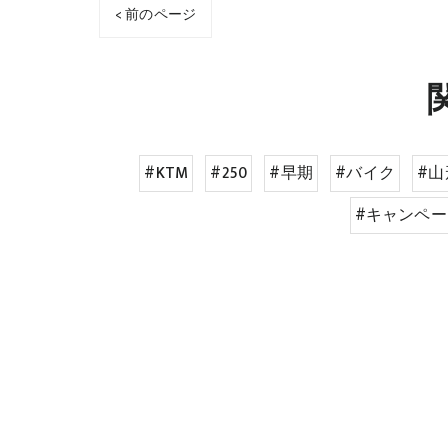
< 前のページ
#KTM
#250
#早期
#バイク
#山
#キャンペー