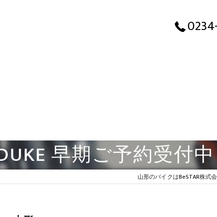
0234
0 DUKE 早期ご予約受付中
山形のバイクはBeSTAR株式