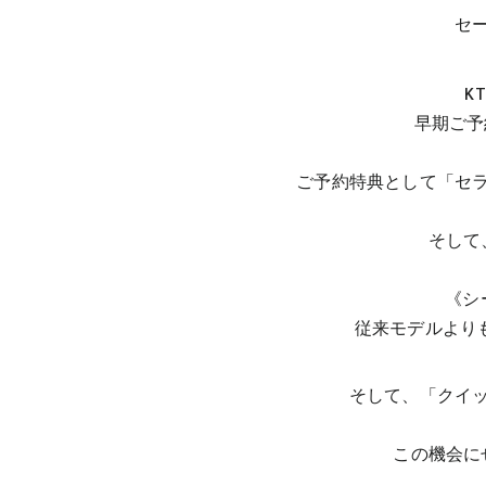
セ
KT
早期ご予
ご予約特典として「セ
そして
《シ
従来モデルよりも
そして、「クイ
この機会に