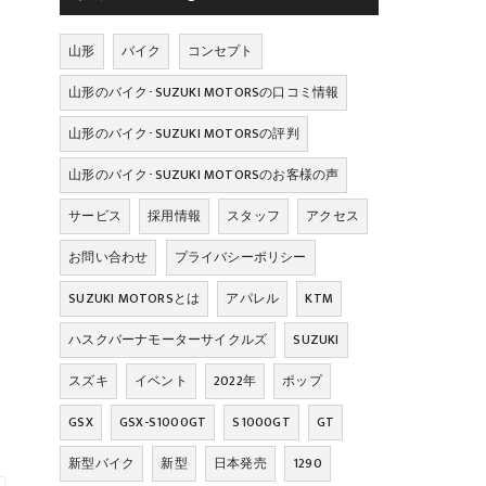
山形
バイク
コンセプト
山形のバイク･SUZUKI MOTORSの口コミ情報
山形のバイク･SUZUKI MOTORSの評判
山形のバイク･SUZUKI MOTORSのお客様の声
サービス
採用情報
スタッフ
アクセス
お問い合わせ
プライバシーポリシー
SUZUKI MOTORSとは
アパレル
KTM
ハスクバーナモーターサイクルズ
SUZUKI
スズキ
イベント
2022年
ポップ
GSX
GSX-S1000GT
S1000GT
GT
新型バイク
新型
日本発売
1290