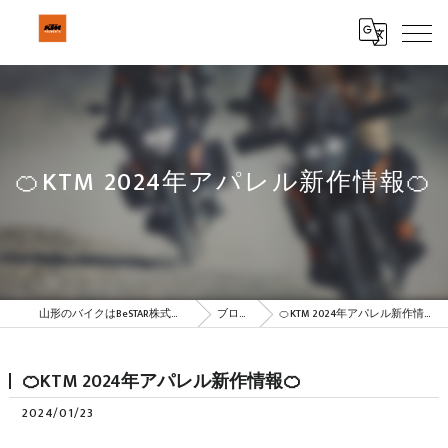
🍊KTM 2024年アパレル新作情報🍊
山形のバイクはBeSTAR株式会社
ブログ
🍊KTM 2024年アパレル新作情報🍊
🍊KTM 2024年アパレル新作情報🍊
2024/01/23