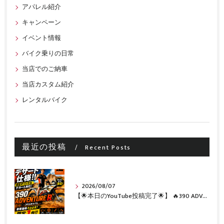
アパレル紹介
キャンペーン
イベント情報
バイク乗りの日常
当店でのご納車
当店カスタム紹介
レンタルバイク
最近の投稿
Recent Posts
2026/08/07
【🌟本日のYouTube投稿完了🌟】 🔥390 ADVENTURE R × KTM山形 オリジナルデカール仕様誕生🔥