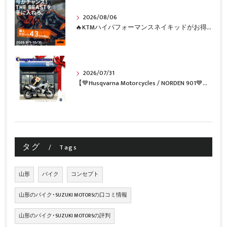
2026/08/06
🔥KTMハイパフォーマンスネイキッドがお得に手に入るチャンス🔥
2026/07/31
【💙Husqvarna Motorcycles / NORDEN 901💙】 ご納車おめでとうございます🎉✨
タグ
Tags
山形
バイク
コンセプト
山形のバイク･SUZUKI MOTORSの口コミ情報
山形のバイク･SUZUKI MOTORSの評判