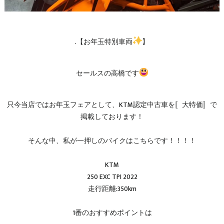
.【お年玉特別車両
】
セールスの高橋です
只今当店ではお年玉フェアとして、KTM認定中古車を〚大特価〛で
掲載しております！
そんな中、私が一押しのバイクはこちらです！！！！
KTM
250 EXC TPI 2022
走行距離:350km
1番のおすすめポイントは