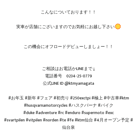
こんなについております！！
実車が店舗にございますのでお気軽にお越し下さい
この機会にオフロードデビューしましょー！！
ご相談はお電話かLINEまで↓
電話番号 0234-25-0779
公式LINE ID @ktmyamagata
#お年玉 #新年 #フェア #初売り #250exctpi #極上 #中古車#ktm
#husqvarnamotorcycles #ハスクバーナ #バイク
#duke #adventure #rc #enduro #supermoto #exc
#svartpilen #vitpilen #norden #te #fe #ktm仙台 #4月オープン予定 #
仙台泉