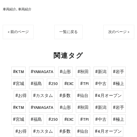
車両紹介
車両紹介
< 前のページ
一覧に戻る
次のページ >
関連タグ
#KTM
#YAMAGATA
#山形
#秋田
#新潟
#岩手
#宮城
#福島
#250
#EXC
#TPI
#中古
#極上
#お得
#カスタム
#多数
#仙台
#4月オープン
#KTM
#YAMAGATA
#山形
#秋田
#新潟
#岩手
#宮城
#福島
#250
#EXC
#TPI
#中古
#極上
#お得
#カスタム
#多数
#仙台
#4月オープン