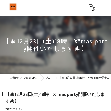
【🎄12月23日(土)18時 X"mas part
y開催いたします🎄】
山形のバイクはBeSTAR株式会社
ブログ
【🎄12月23日(土)18時 X"mas party開催いたします🎄】
【🎄12月23日(土)18時 X"mas party開催いたしま
す🎄】
2023/12/15