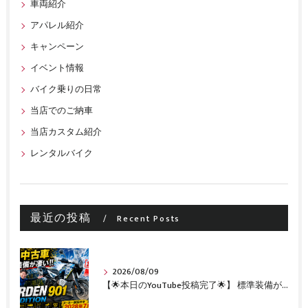
車両紹介
アパレル紹介
キャンペーン
イベント情報
バイク乗りの日常
当店でのご納車
当店カスタム紹介
レンタルバイク
最近の投稿
Recent Posts
2026/08/09
【🌟本日のYouTube投稿完了🌟】 標準装備が凄い!!1オーナー・無転倒の極上中古車🔥 「NORDEN 901 EXPEDITION」が入荷いたしました✨ 【Husqvarna Motorcycles山形】