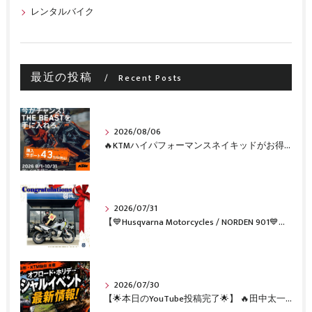
レンタルバイク
最近の投稿
Recent Posts
2026/08/06
🔥KTMハイパフォーマンスネイキッドがお得に手に入るチャンス🔥
2026/07/31
【💙Husqvarna Motorcycles / NORDEN 901💙】 ご納車おめでとうございます🎉✨
2026/07/30
【🌟本日のYouTube投稿完了🌟】 🔥田中太一さんをスペシャルゲストに🔥 8月22日(土)オフロード・ホリデー最新情報！！