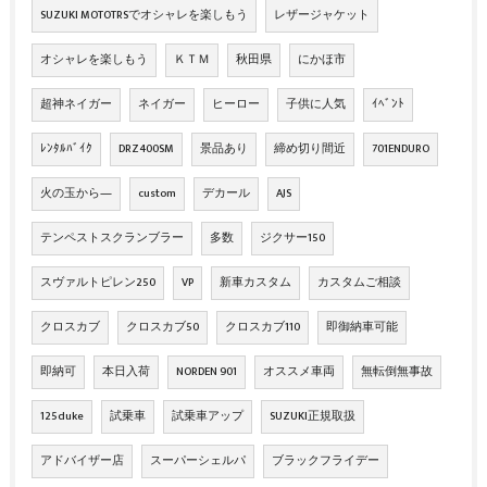
SUZUKI MOTOTRSでオシャレを楽しもう
レザージャケット
オシャレを楽しもう
ＫＴＭ
秋田県
にかほ市
超神ネイガー
ネイガー
ヒーロー
子供に人気
ｲﾍﾞﾝﾄ
ﾚﾝﾀﾙﾊﾞｲｸ
DRZ400SM
景品あり
締め切り間近
701ENDURO
火の玉から―
custom
デカール
AJS
テンペストスクランブラー
多数
ジクサー150
スヴァルトピレン250
VP
新車カスタム
カスタムご相談
クロスカブ
クロスカブ50
クロスカブ110
即御納車可能
即納可
本日入荷
NORDEN 901
オススメ車両
無転倒無事故
125duke
試乗車
試乗車アップ
SUZUKI正規取扱
アドバイザー店
スーパーシェルパ
ブラックフライデー