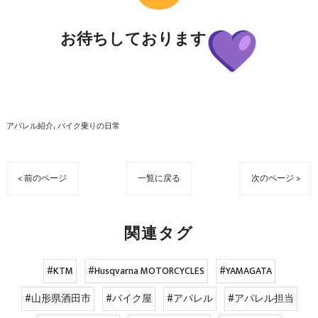
お待ちしております
アパレル紹介
バイク乗りの日常
< 前のページ
一覧に戻る
次のページ >
関連タグ
#KTM
#Husqvarna MOTORCYCLES
#YAMAGATA
#山形県酒田市
#バイク屋
#アパレル
#アパレル担当