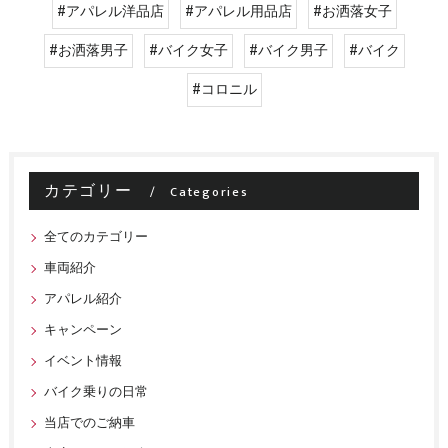
#アパレル洋品店
#アパレル用品店
#お洒落女子
#お洒落男子
#バイク女子
#バイク男子
#バイク
#コロニル
カテゴリー
Categories
全てのカテゴリー
車両紹介
アパレル紹介
キャンペーン
イベント情報
バイク乗りの日常
当店でのご納車