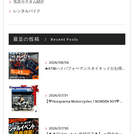
当店カスタム紹介
レンタルバイク
最近の投稿
Recent Posts
2026/08/06
🔥KTMハイパフォーマンスネイキッドがお得に手に入るチャンス🔥
2026/07/31
【💙Husqvarna Motorcycles / NORDEN 901💙】 ご納車おめでとうございます🎉✨
2026/07/30