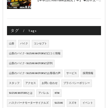
【🌟本日のYouTube投稿完了🌟】 🔥田中太一さんをスペシャルゲストに🔥 8月22日(土)オフロード・ホリデー最新情報！！
タグ
Tags
山形
バイク
コンセプト
山形のバイク･SUZUKI MOTORSの口コミ情報
山形のバイク･SUZUKI MOTORSの評判
山形のバイク･SUZUKI MOTORSのお客様の声
サービス
採用情報
スタッフ
アクセス
お問い合わせ
プライバシーポリシー
SUZUKI MOTORSとは
アパレル
KTM
ハスクバーナモーターサイクルズ
SUZUKI
スズキ
イベント