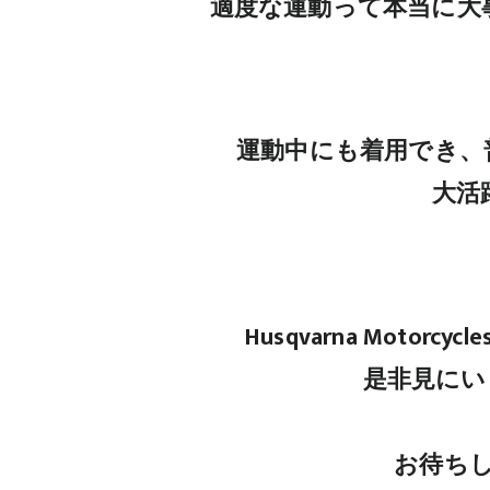
適度な運動って本当に大
運動中にも着用でき、
大活
Husqvarna Moto
是非見にい
お待ち