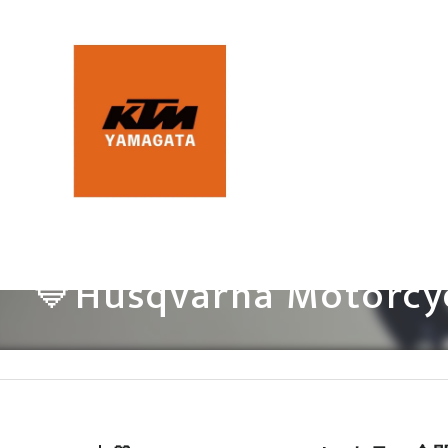
💙Husqvarna Moto