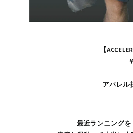
【ACCELER
￥
アパレル担
最近ランニングを