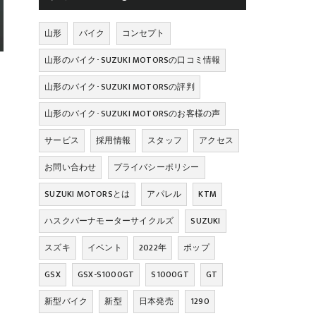
山形
バイク
コンセプト
山形のバイク･SUZUKI MOTORSの口コミ情報
山形のバイク･SUZUKI MOTORSの評判
山形のバイク･SUZUKI MOTORSのお客様の声
サービス
採用情報
スタッフ
アクセス
お問い合わせ
プライバシーポリシー
SUZUKI MOTORSとは
アパレル
KTM
ハスクバーナモーターサイクルズ
SUZUKI
スズキ
イベント
2022年
ポップ
GSX
GSX-S1000GT
S1000GT
GT
新型バイク
新型
日本発売
1290