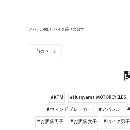
アパレル紹介
バイク乗りの日常
< 前のページ
#KTM
#Husqvarna MOTORCYCLES
#ウィンドブレーカー
#アパレル
#お洒落男子
#お洒落女子
#バイク男