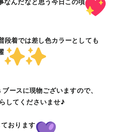
事なんだなと思う今日この頃
普段着では差し色カラーとしても
躍
rcycles ブースに現物ございますので、
らしてくださいませ♪
しております