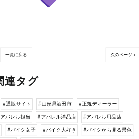
一覧に戻る
次のページ >
関連タグ
#通販サイト
#山形県酒田市
#正規ディーラー
#アパレル担当
#アパレル洋品店
#アパレル用品店
子
#バイク女子
#バイク大好き
#バイクから見る景色