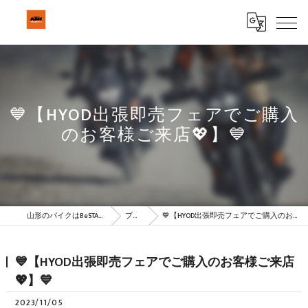
💙【HYOD出張即売フェアでご購入
のお客様ご来店💖】💙
山形のバイクはBeSTAR株式会社
ブログ
💙【HYOD出張即売フェアでご購入のお客様ご来店💖】💙
💙【HYOD出張即売フェアでご購入のお客様ご来店
💖】💙
2023/11/05