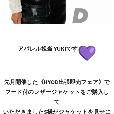
アパレル担当 YUKIです
先月開催した《HYOD出張即売フェア》で
フード付のレザージャケットをご購入し
て
いただきましたS様がジャケットを見せに