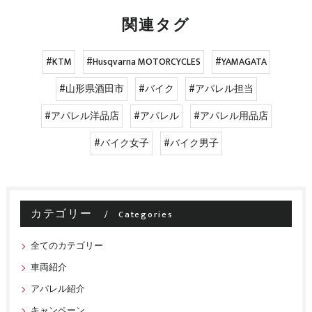
関連タグ
#KTM
#Husqvarna MOTORCYCLES
#YAMAGATA
#山形県酒田市
#バイク
#アパレル担当
#アパレル洋品店
#アパレル
#アパレル用品店
#バイク女子
#バイク男子
カテゴリー
Categories
全てのカテゴリー
車両紹介
アパレル紹介
キャンペーン