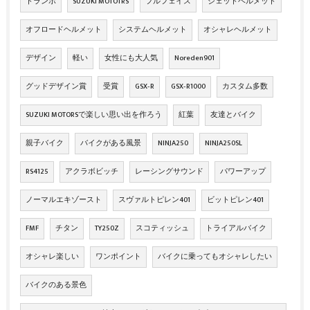
トランポ
SUZUKI MOTOTRS
フルフェイス
ジェットヘルメット
オフロードヘルメット
システムヘルメット
オシャレヘルメット
デザイン
軽い
女性にも大人気
Noreden901
グッドデザイン賞
受賞
GSX‐R
GSX‐R1000
カスタム多数
SUZUKI MOTORSで楽しい思い出を作ろう
紅葉
友達とバイク
親子バイク
バイクがある風景
NINJA250
NINJA250SL
RS4125
アクラボビッチ
レーシングサウンド
パワーアップ
ノーマルエキゾースト
スヴァルトピレン401
ビットピレン401
FMF
チタン
TY250Z
スコティッシュ
トライアルバイク
オシャレ楽しい
ワンポイント
バイクに乗ってもオシャレしたい
バイクのある景色