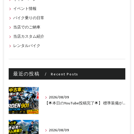
イベント情報
バイク乗りの日常
当店でのご納車
当店カスタム紹介
レンタルバイク
最近の投稿
Recent Posts
2026/08/09
【🌟本日のYouTube投稿完了🌟】 標準装備が凄い!!1オーナー・無転倒の極上中古車🔥 「NORDEN 901 EXPEDITION」が入荷いたしました✨ 【Husqvarna Motorcycles山形】
2026/08/09