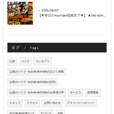
2026/08/07
【🌟本日のYouTube投稿完了🌟】 🔥390 ADVENTURE R × KTM山形 オリジナルデカール仕様誕生🔥
タグ
Tags
山形
バイク
コンセプト
山形のバイク･SUZUKI MOTORSの口コミ情報
山形のバイク･SUZUKI MOTORSの評判
山形のバイク･SUZUKI MOTORSのお客様の声
サービス
採用情報
スタッフ
アクセス
お問い合わせ
プライバシーポリシー
SUZUKI MOTORSとは
アパレル
KTM