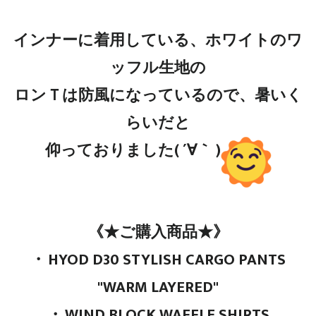
インナーに着用している、ホワイトのワ
ッフル生地の
ロンＴは防風になっているので、暑いく
らいだと
仰っておりました( ´∀｀ )
《★ご購入商品★》
・
HYOD D30 STYLISH CARGO PANTS
"WARM LAYERED"
・
WIND BLOCK WAFFLE SHIRTS