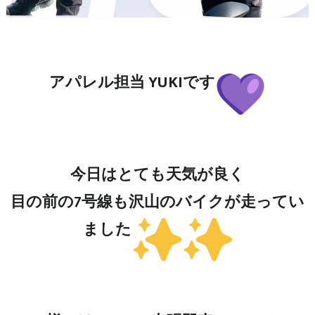
アパレル担当 YUKIです
今日はとても天気が良く
目の前の7号線も沢山のバイクが走ってい
ました