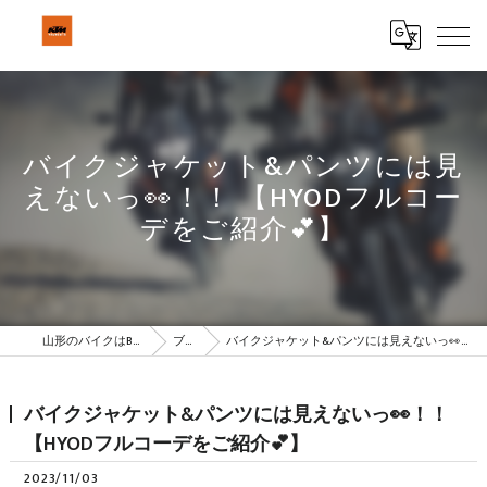
バイクジャケット&パンツには見
えないっ👀！！ 【HYODフルコー
デをご紹介💕】
山形のバイクはBeSTAR株式会社
ブログ
バイクジャケット&パンツには見えないっ👀！！ 【HYODフルコーデをご紹介💕】
バイクジャケット&パンツには見えないっ👀！！
【HYODフルコーデをご紹介💕】
2023/11/03